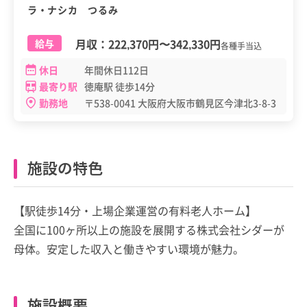
ラ・ナシカ つるみ
月収：
222,370円
〜
342,330円
給与
各種手当込
休日
年間休日112日
最寄り駅
徳庵駅 徒歩14分
勤務地
〒538-0041 大阪府大阪市鶴見区今津北3-8-3
施設の特色
【駅徒歩14分・上場企業運営の有料老人ホーム】
全国に100ヶ所以上の施設を展開する株式会社シダーが
母体。安定した収入と働きやすい環境が魅力。
施設概要