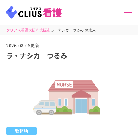
クリアス看護
大阪府
大阪市
ラ・ナシカ つるみ の求人
2026.08.06更新
ラ・ナシカ つるみ
勤務地