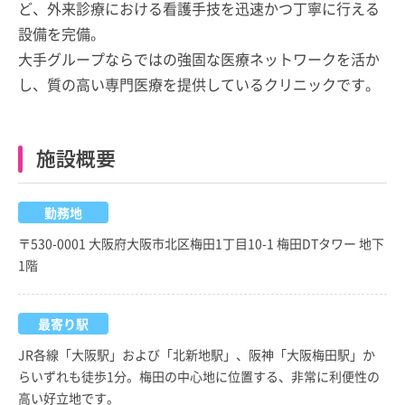
ど、外来診療における看護手技を迅速かつ丁寧に行える
設備を完備。
大手グループならではの強固な医療ネットワークを活か
し、質の高い専門医療を提供しているクリニックです。
施設概要
勤務地
〒530-0001 大阪府大阪市北区梅田1丁目10-1 梅田DTタワー 地下
1階
最寄り駅
JR各線「大阪駅」および「北新地駅」、阪神「大阪梅田駅」か
らいずれも徒歩1分。梅田の中心地に位置する、非常に利便性の
高い好立地です。