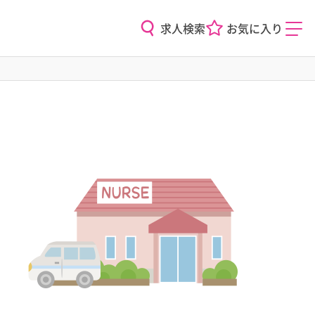
求人検索
お気に入り