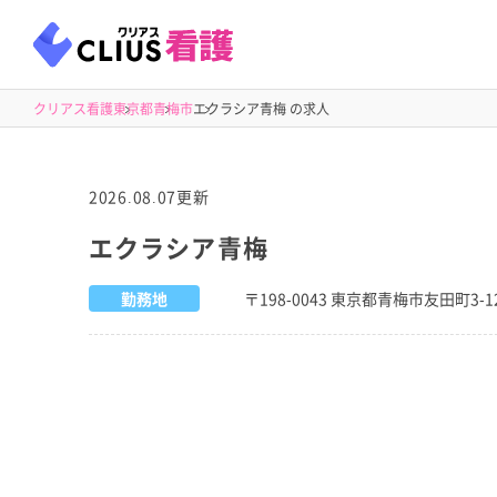
クリアス看護
東京都
青梅市
エクラシア青梅 の求人
2026.08.07更新
エクラシア青梅
勤務地
〒198-0043 東京都青梅市友田町3-12