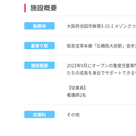
施設概要
勤務地
大阪府池田市鉢塚3-15-2 メゾンさつ
最寄り駅
阪急宝塚本線「石橋阪大前駅」徒歩1
施設概要
2023年9月にオープンの重度児
たちの成長を身近でサポートできる
【従業員】
看護師2名
診療科
その他