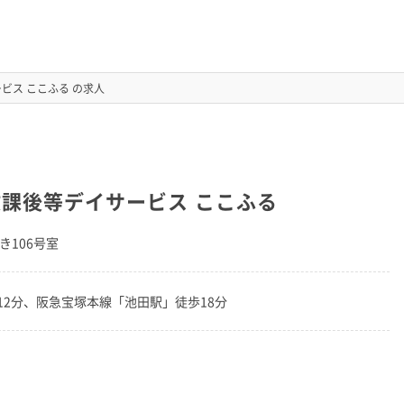
ビス ここふる の求人
課後等デイサービス ここふる
き106号室
2分、阪急宝塚本線「池田駅」徒歩18分