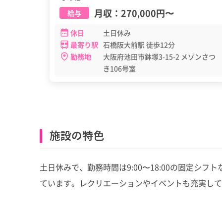
月収：
270,000円
〜
給与
休日
土日休み
最寄り駅
石橋阪大前駅 徒歩12分
勤務地
大阪府池田市鉢塚3-15-2 メゾンさつ
き106号室
施設の特色
土日休みで、勤務時間は9:00〜18:00の固定
ています。レクリエーションやイベントも充実して