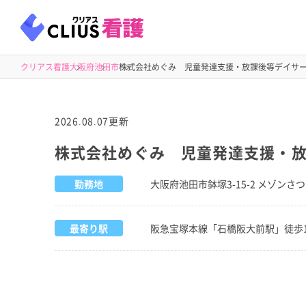
クリアス看護
大阪府
池田市
株式会社めぐみ 児童発達支援・放課後等デイサー
2026.08.07更新
株式会社めぐみ 児童発達支援・放
勤務地
大阪府池田市鉢塚3-15-2 メゾンさつ
最寄り駅
阪急宝塚本線「石橋阪大前駅」徒歩1