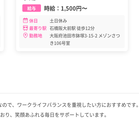
時給：
1,500円
〜
給与
休日
土日休み
最寄り駅
石橋阪大前駅 徒歩12分
勤務地
大阪府池田市鉢塚3-15-2 メゾンさつ
き106号室
シフトなので、ワークライフバランスを重視したい方におすすめで
おり、笑顔あふれる毎日をサポートしています。