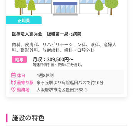
正職員
医療法人錦秀会 阪和第一泉北病院
内科、皮膚科、リハビリテーション科、眼科、産婦人
科、整形外科、放射線科、歯科・口腔外科
月収：
309,500円
〜
給与
処遇評価手当・夜勤4回分含む。
休日
4週8休制
最寄り駅
泉ヶ丘駅より病院巡回バスで約10分
勤務地
大阪府堺市南区豊田1588-1
施設の特色