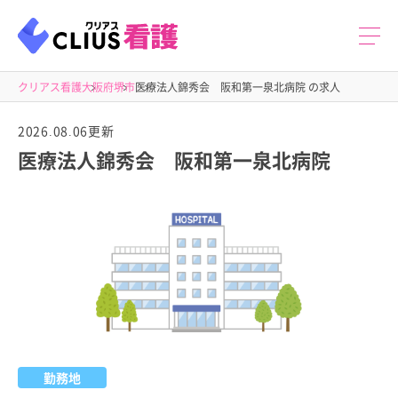
クリアス看護
大阪府
堺市
医療法人錦秀会 阪和第一泉北病院 の求人
2026.08.06更新
医療法人錦秀会 阪和第一泉北病院
勤務地