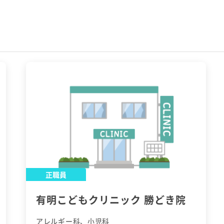
正職員
有明こどもクリニック 勝どき院
アレルギー科、小児科