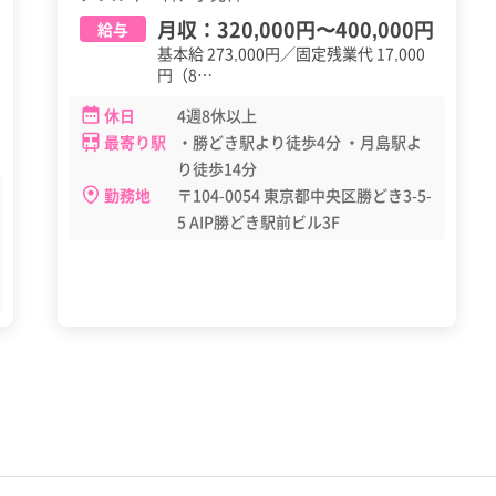
月収：
320,000円
〜
400,000円
給与
基本給 273,000円／固定残業代 17,000
円（8…
休日
4週8休以上
最寄り駅
・勝どき駅より徒歩4分 ・月島駅よ
り徒歩14分
勤務地
〒104-0054 東京都中央区勝どき3-5-
5 AIP勝どき駅前ビル3F