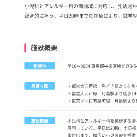
小児科とアレルギー科の両領域に対応し、乳幼児か
総合的に担う。平日20時までの診療により、就学
施設概要
勤務地
〒104-0054 東京都中央区勝どき3-5
最寄り駅
・都営大江戸線 勝どき駅より徒歩
・都営大江戸線 月島駅より徒歩14
・東京メトロ有楽町線 月島駅より
施設概要
小児科とアレルギー科を標榜する勝
展開している。平日は20時、土日
患対応まで、幅広い小児医療を提供