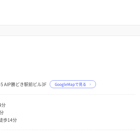
-5 AIP勝どき駅前ビル3F
GoogleMapで見る
4分
分
徒歩14分