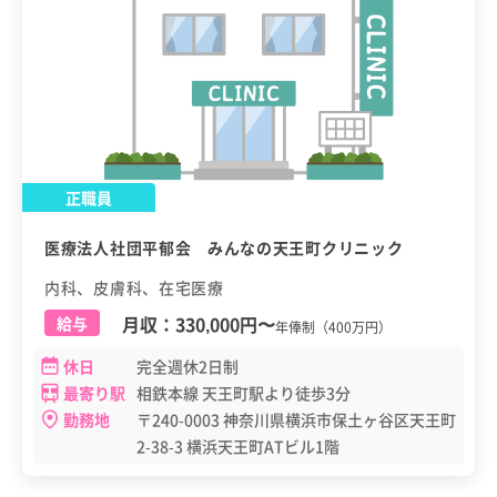
正職員
医療法人社団平郁会 みんなの天王町クリニック
内科、皮膚科、在宅医療
月収：
330,000円
〜
給与
年俸制（400万円）
休日
完全週休2日制
最寄り駅
相鉄本線 天王町駅より徒歩3分
勤務地
〒240-0003 神奈川県横浜市保土ヶ谷区天王町
2-38-3 横浜天王町ATビル1階