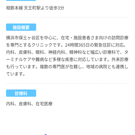
相鉄本線 天王町駅より徒歩3分
施設概要
横浜市保土ヶ谷区を中心に、在宅・施設患者さま向けの訪問診療
を専門とするクリニックです。24時間365日の緊急往診に対応。
内科、皮膚科、眼科、神経内科、精神科など幅広い診療科で、タ
ーミナルケアや難病など多様な疾患に対応しています。外来診療
も行っています。複数の専門医が在籍し、地域の病院とも連携し
ています。
診療科
内科、皮膚科、在宅医療