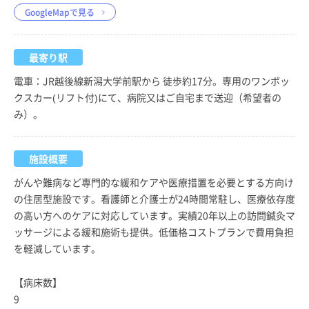
GoogleMapで見る
最寄り駅
電車：JR越後線新潟大学前駅から 徒歩約17分。専用のワンボッ
クスカー(リフト付)にて、病院又はご自宅まで送迎（希望者の
み）。
施設概要
がんや難病など専門的な緩和ケアや医療措置を必要とする方向け
の住居型施設です。看護師と介護士が24時間常駐し、医療依存度
の高い方へのケアに対応しています。実績20年以上の訪問鍼灸マ
ッサージによる緩和施術も提供。低価格コストプランで費用負担
を軽減しています。
【病床数】
9