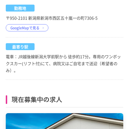
勤務地
〒950-2101 新潟県新潟市西区五十嵐一の町7306-5
GoogleMapで見る
最寄り駅
電車：JR越後線新潟大学前駅から 徒歩約17分。専用のワンボッ
クスカー(リフト付)にて、病院又はご自宅まで送迎（希望者の
み）。
現在募集中の求人