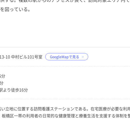
を図っている。
13-10 中村ビル101号室
GoogleMapで見る
6分
分
駅より徒歩16分
高い立地に位置する訪問看護ステーションである。在宅医療が必要な利用
で、板橋区一帯の利用者の日常的な健康管理と療養生活を支援する体制を