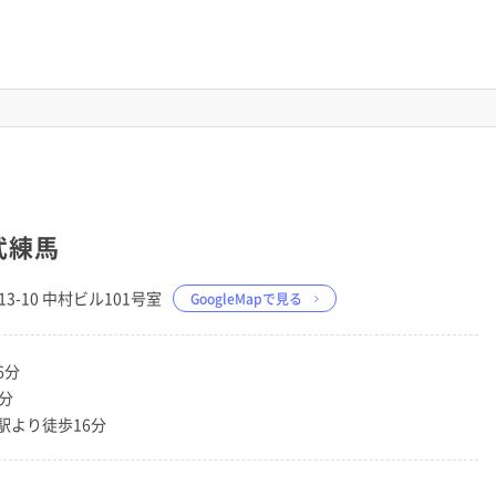
武練馬
13-10 中村ビル101号室
GoogleMapで見る
6分
分
駅より徒歩16分