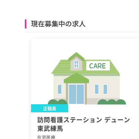
現在募集中の求人
正職員
訪問看護ステーション デューン
東武練馬
在宅医療