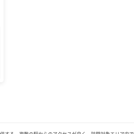
供する。複数の駅からのアクセスが良く、訪問対象エリア内で