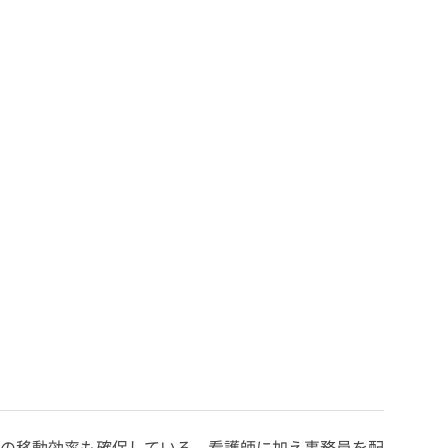
の移動効率も確保している。看護師に加え事務員を配