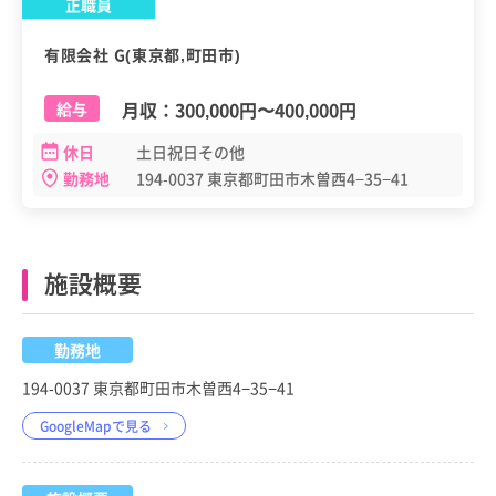
正職員
有限会社 G(東京都,町田市)
月収：
300,000円
〜
400,000円
給与
休日
土日祝日その他
勤務地
194-0037 東京都町田市木曽西4−35−41
施設概要
勤務地
194-0037 東京都町田市木曽西4−35−41
GoogleMapで見る