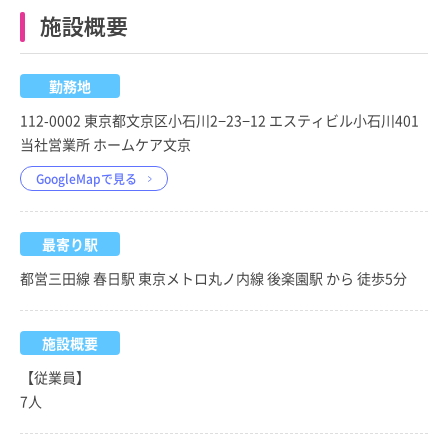
施設概要
勤務地
112-0002 東京都文京区小石川2−23−12 エスティビル小石川401
当社営業所 ホームケア文京
GoogleMapで見る
最寄り駅
都営三田線 春日駅 東京メトロ丸ノ内線 後楽園駅 から 徒歩5分
施設概要
【従業員】
7人