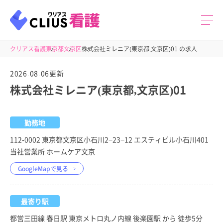
クリアス看護
東京都
文京区
株式会社ミレニア(東京都,文京区)01 の求人
2026.08.06更新
株式会社ミレニア(東京都,文京区)01
勤務地
112-0002 東京都文京区小石川2−23−12 エスティビル小石川401
当社営業所 ホームケア文京
GoogleMapで見る
最寄り駅
都営三田線 春日駅 東京メトロ丸ノ内線 後楽園駅 から 徒歩5分