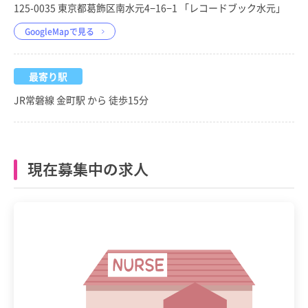
125-0035 東京都葛飾区南水元4−16−1 「レコードブック水元」
GoogleMapで見る
最寄り駅
JR常磐線 金町駅 から 徒歩15分
現在募集中の求人