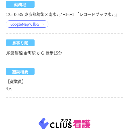
勤務地
125-0035 東京都葛飾区南水元4−16−1 「レコードブック水元」
GoogleMapで見る
最寄り駅
JR常磐線 金町駅 から 徒歩15分
施設概要
【従業員】
4人