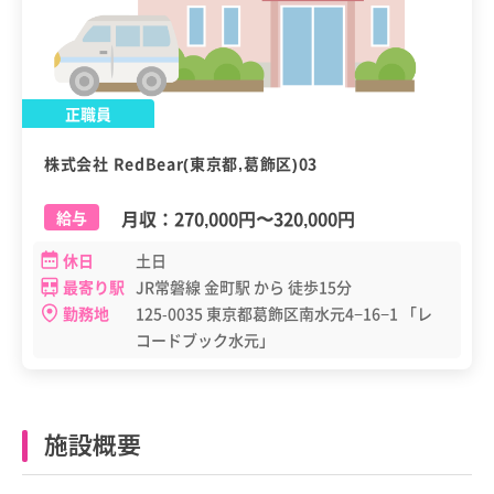
正職員
株式会社 RedBear(東京都,葛飾区)03
月収：
270,000円
〜
320,000円
給与
休日
土日
最寄り駅
JR常磐線 金町駅 から 徒歩15分
勤務地
125-0035 東京都葛飾区南水元4−16−1 「レ
コードブック水元」
施設概要