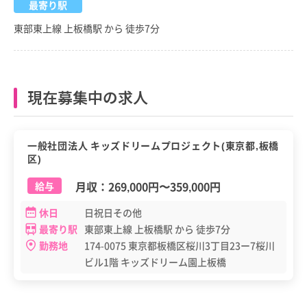
最寄り駅
東部東上線 上板橋駅 から 徒歩7分
現在募集中の求人
一般社団法人 キッズドリームプロジェクト(東京都,板橋
区)
月収：
269,000円
〜
359,000円
給与
休日
日祝日その他
最寄り駅
東部東上線 上板橋駅 から 徒歩7分
勤務地
174-0075 東京都板橋区桜川3丁目23ー7桜川
ビル1階 キッズドリーム園上板橋