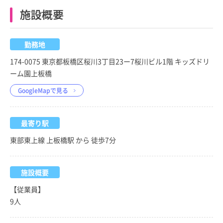
施設概要
勤務地
174-0075 東京都板橋区桜川3丁目23ー7桜川ビル1階 キッズドリ
ーム園上板橋
GoogleMapで見る
最寄り駅
東部東上線 上板橋駅 から 徒歩7分
施設概要
【従業員】
9人