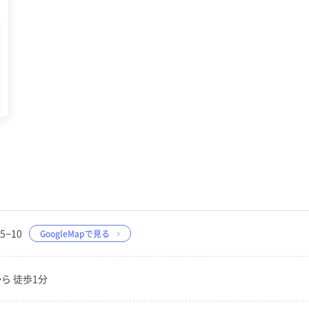
5−10
GoogleMapで見る
ら 徒歩1分