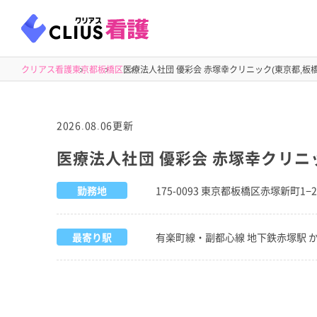
クリアス看護
東京都
板橋区
医療法人社団 優彩会 赤塚幸クリニック(東京都,板橋
2026.08.06更新
医療法人社団 優彩会 赤塚幸クリニッ
勤務地
175-0093 東京都板橋区赤塚新町1−2
最寄り駅
有楽町線・副都心線 地下鉄赤塚駅 か