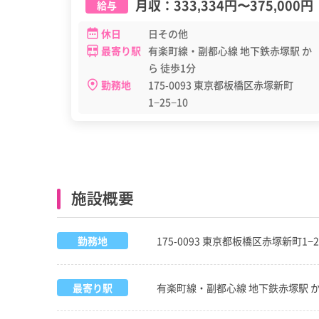
月収：
333,334円
〜
375,000円
給与
休日
日その他
最寄り駅
有楽町線・副都心線 地下鉄赤塚駅 か
ら 徒歩1分
勤務地
175-0093 東京都板橋区赤塚新町
1−25−10
施設概要
勤務地
175-0093 東京都板橋区赤塚新町1−2
最寄り駅
有楽町線・副都心線 地下鉄赤塚駅 か