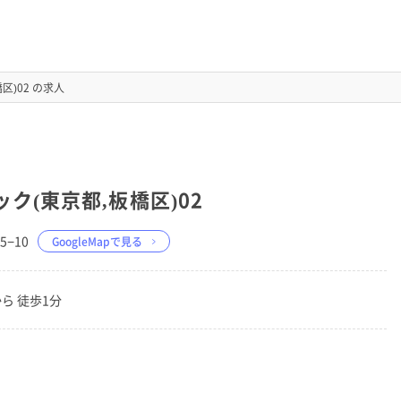
区)02 の求人
ク(東京都,板橋区)02
5−10
GoogleMapで見る
ら 徒歩1分