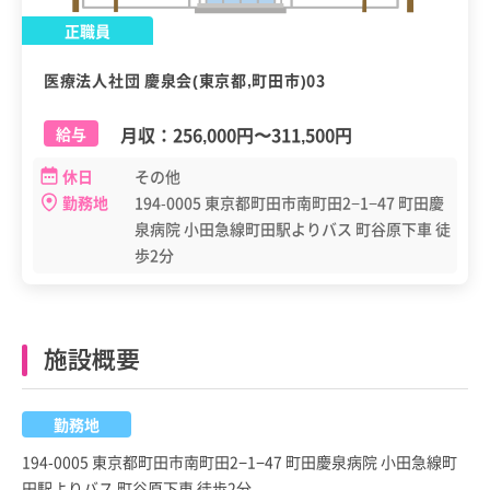
正職員
医療法人社団 慶泉会(東京都,町田市)03
月収：
256,000円
〜
311,500円
給与
休日
その他
勤務地
194-0005 東京都町田市南町田2−1−47 町田慶
泉病院 小田急線町田駅よりバス 町谷原下車 徒
歩2分
施設概要
勤務地
194-0005 東京都町田市南町田2−1−47 町田慶泉病院 小田急線町
田駅よりバス 町谷原下車 徒歩2分