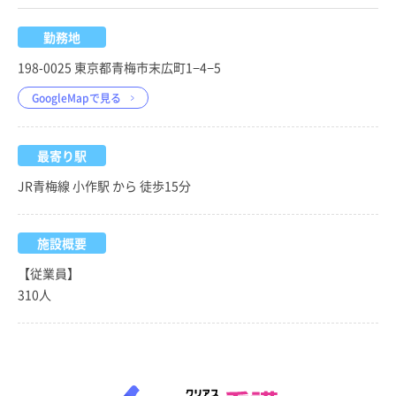
勤務地
198-0025 東京都青梅市末広町1−4−5
GoogleMapで見る
最寄り駅
JR青梅線 小作駅 から 徒歩15分
施設概要
【従業員】
310人