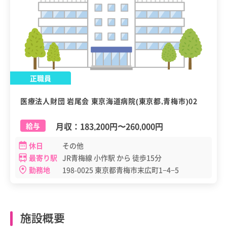
正職員
医療法人財団 岩尾会 東京海道病院(東京都,青梅市)02
月収：
183,200円
〜
260,000円
給与
休日
その他
最寄り駅
JR青梅線 小作駅 から 徒歩15分
勤務地
198-0025 東京都青梅市末広町1−4−5
施設概要