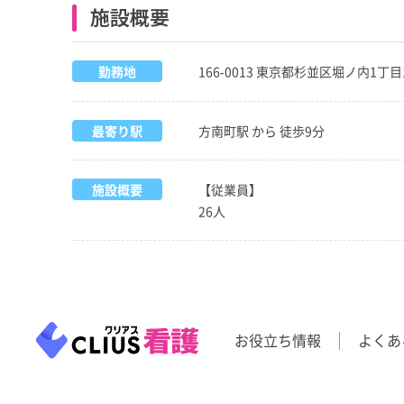
施設概要
勤務地
166-0013 東京都杉並区堀ノ内1丁
最寄り駅
方南町駅 から 徒歩9分
施設概要
【従業員】
26人
お役立ち情報
よくあ