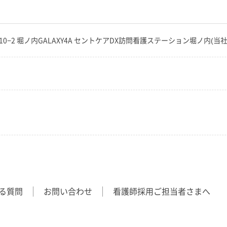
目10−2 堀ノ内GALAXY4A セントケアDX訪問看護ステーション堀ノ内(当
る質問
お問い合わせ
看護師採用ご担当者さまへ