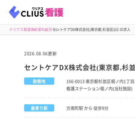
クリアス看護
東京都
杉並区
セントケアDX株式会社(東京都,杉並区)02 の求人
2026.08.06更新
セントケアDX株式会社(東京都,杉並
勤務地
166-0013 東京都杉並区堀ノ内1丁目
看護ステーション堀ノ内(当社施設)
最寄り駅
方南町駅 から 徒歩9分