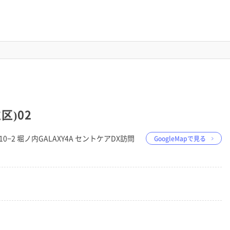
区)02
10−2 堀ノ内GALAXY4A セントケアDX訪問
GoogleMapで見る