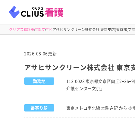
クリアス看護
東京都
文京区
アサヒサンクリーン株式会社 東京支店(東京都,文京
2026.08.06更新
アサヒサンクリーン株式会社 東京支
勤務地
113-0023 東京都文京区向丘2−36
介護センター文京』
最寄り駅
東京メトロ南北線 本駒込駅 から 徒