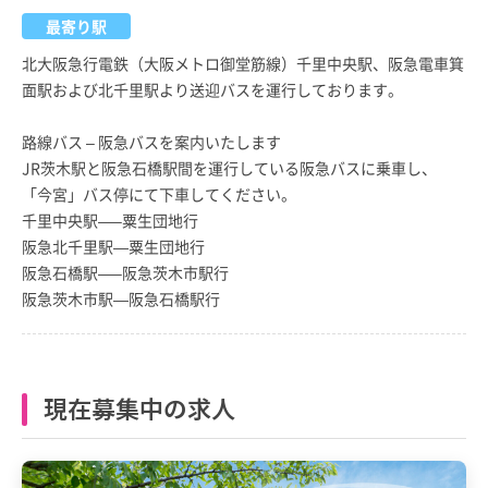
最寄り駅
北大阪急行電鉄（大阪メトロ御堂筋線）千里中央駅、阪急電車箕
面駅および北千里駅より送迎バスを運行しております。
路線バス – 阪急バスを案内いたします
JR茨木駅と阪急石橋駅間を運行している阪急バスに乗車し、
「今宮」バス停にて下車してください。
千里中央駅—–粟生団地行
阪急北千里駅—粟生団地行
阪急石橋駅—–阪急茨木市駅行
阪急茨木市駅—阪急石橋駅行
現在募集中の求人