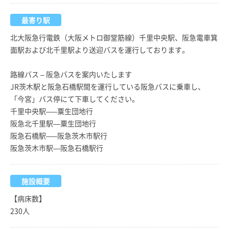
最寄り駅
北大阪急行電鉄（大阪メトロ御堂筋線）千里中央駅、阪急電車箕
面駅および北千里駅より送迎バスを運行しております。
路線バス – 阪急バスを案内いたします
JR茨木駅と阪急石橋駅間を運行している阪急バスに乗車し、
「今宮」バス停にて下車してください。
千里中央駅—–粟生団地行
阪急北千里駅—粟生団地行
阪急石橋駅—–阪急茨木市駅行
阪急茨木市駅—阪急石橋駅行
施設概要
【病床数】
230人