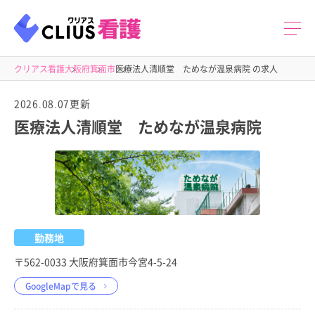
クリアス看護
大阪府
箕面市
医療法人清順堂 ためなが温泉病院 の求人
2026.08.07更新
医療法人清順堂 ためなが温泉病院
勤務地
〒562-0033 大阪府箕面市今宮4-5-24
GoogleMapで見る