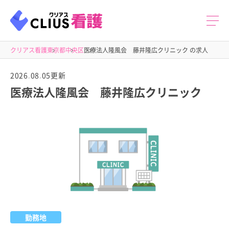
クリアス看護
東京都
中央区
医療法人隆風会 藤井隆広クリニック の求人
2026.08.05更新
医療法人隆風会 藤井隆広クリニック
勤務地