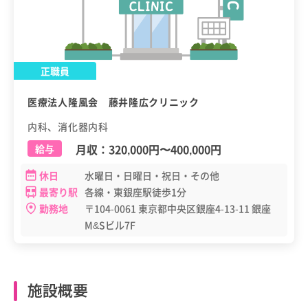
正職員
医療法人隆風会 藤井隆広クリニック
内科、消化器内科
月収：
320,000円
〜
400,000円
給与
休日
水曜日・日曜日・祝日・その他
最寄り駅
各線・東銀座駅徒歩1分
勤務地
〒104-0061 東京都中央区銀座4-13-11 銀座
M&Sビル7F
施設概要