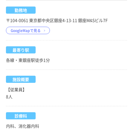
勤務地
〒104-0061 東京都中央区銀座4-13-11 銀座M&Sビル7F
GoogleMapで見る
最寄り駅
各線・東銀座駅徒歩1分
施設概要
【従業員】
8人
診療科
内科、消化器内科