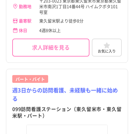
〒203-0023 東京都東久留米市東京都東久留
勤務地
米市南沢1丁目14番44号 ハイムクボタ101
号室
最寄駅
東久留米駅より徒歩8分
休日
4週8休以上
求人詳細を見る
お気に入り
パート・バイト
週3日からの訪問看護、未経験も一緒に始め
る
099訪問看護ステーション（東久留米市・東久留
米駅・パート）