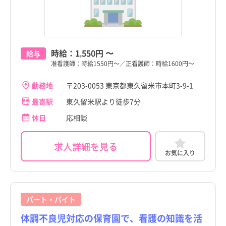
時給：
1,550円
〜
給与
准看護師：時給1550円～／正看護師：時給1600円～
勤務地
〒203-0053 東京都東久留米市本町3-9-1
最寄駅
東久留米駅より徒歩7分
休日
応相談
求人詳細を見る
お気に入り
パート・バイト
体調不良児対応の保育園で、看護の知識を活