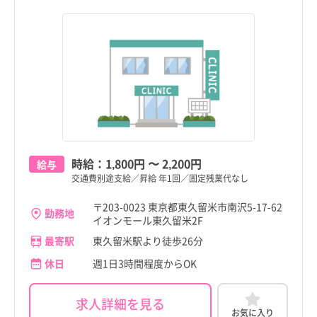
時給：
1,800円
〜
2,200円
給与
交通費別途支給／昇給 年1回／固定残業代なし
〒203-0023 東京都東久留米市南沢5-17-62
勤務地
イオンモール東久留米2F
最寄駅
東久留米駅より徒歩26分
休日
週1日3時間程度からOK
求人詳細を見る
お気に入り