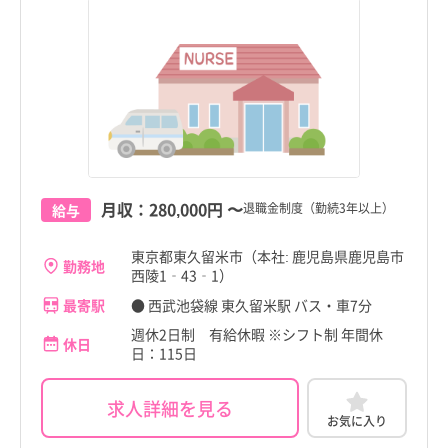
月収：
280,000円
〜
退職金制度（勤続3年以上）
給与
東京都東久留米市（本社: 鹿児島県鹿児島市
勤務地
西陵1‐43‐1）
最寄駅
● 西武池袋線 東久留米駅 バス・車7分
週休2日制 有給休暇 ※シフト制 年間休
休日
日：115日
求人詳細を見る
お気に入り