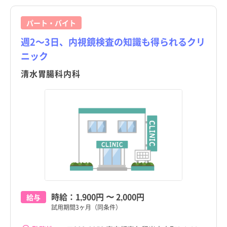
パート・バイト
週2～3日、内視鏡検査の知識も得られるクリ
ニック
清水胃腸科内科
時給：
1,900円
〜
2,000円
給与
試用期間3ヶ月（同条件）