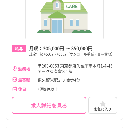
月収：
305,000円
〜
350,000円
給与
想定年収 450万～480万（オンコール手当・賞与含む）
〒203-0053 東京都東久留米市本町1-4-45
勤務地
アーク東久留米1階
最寄駅
東久留米駅より徒歩4分
休日
4週8休以上
求人詳細を見る
お気に入り