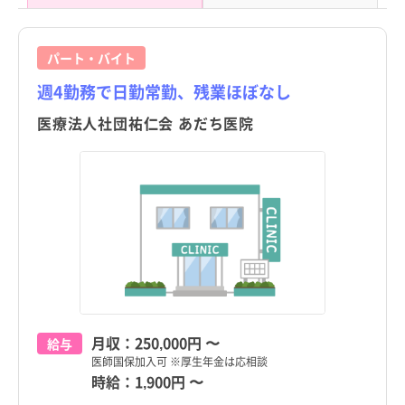
パート・バイト
週4勤務で日勤常勤、残業ほぼなし
医療法人社団祐仁会 あだち医院
月収：
250,000円
〜
給与
医師国保加入可 ※厚生年金は応相談
時給：
1,900円
〜