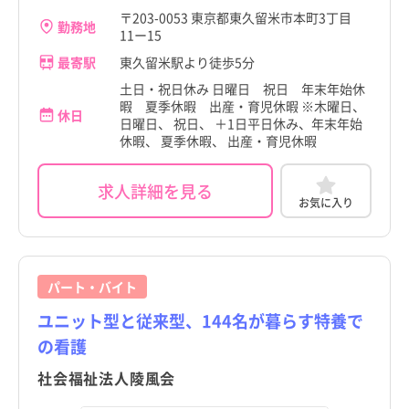
〒203-0053 東京都東久留米市本町3丁目
勤務地
11ー15
最寄駅
東久留米駅より徒歩5分
土日・祝日休み 日曜日 祝日 年末年始休
暇 夏季休暇 出産・育児休暇 ※木曜日、
休日
日曜日、 祝日、 ＋1日平日休み、年末年始
休暇、 夏季休暇、 出産・育児休暇
求人詳細を見る
お気に入り
パート・バイト
ユニット型と従来型、144名が暮らす特養で
の看護
社会福祉法人陵風会