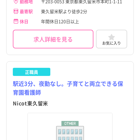
勤務地
〒203-0053 東京都東久留米市本町1-1-11
最寄駅
東久留米駅より徒歩2分
休日
年間休日120日以上
求人詳細を見る
お気に入り
正職員
駅近3分、夜勤なし。子育てと両立できる保
育園看護師
Nicot東久留米