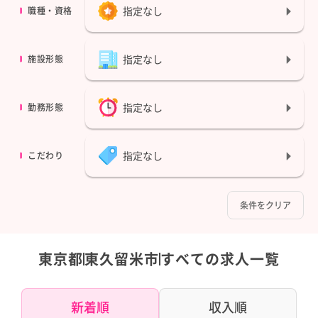
指定なし
職種・資格
指定なし
施設形態
指定なし
勤務形態
指定なし
こだわり
条件をクリア
東京都
東久留米市
すべての求人一覧
新着順
収入順