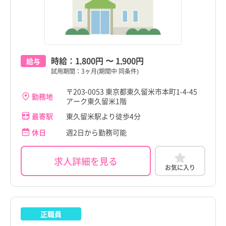
時給：
1,800円
〜
1,900円
給与
試用期間：3ヶ月(期間中 同条件)
〒203-0053 東京都東久留米市本町1-4-45
勤務地
アーク東久留米1階
最寄駅
東久留米駅より徒歩4分
休日
週2日から勤務可能
求人詳細を見る
お気に入り
正職員