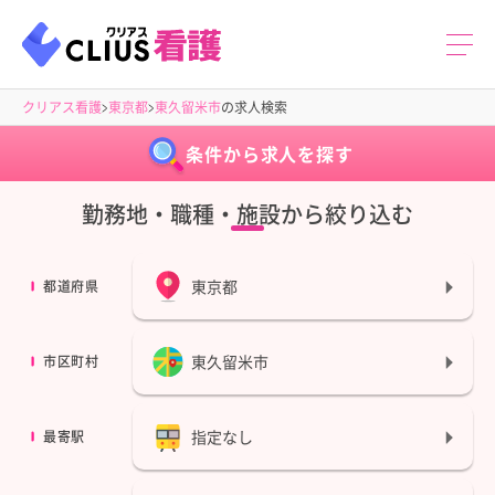
クリアス看護
東京都
東久留米市
の求人検索
条件から求人を探す
勤務地・職種・施設から絞り込む
東京都
都道府県
東久留米市
市区町村
指定なし
最寄駅