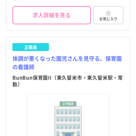
求人詳細を見る
お気に入り
正職員
体調が悪くなった園児さんを見守る、保育園
の看護師
BunBun保育園II（東久留米市・東久留米駅・常
勤）