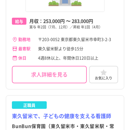
月収：
253,000円
〜
283,000円
給与
賞与 年2回（7月、12月）／昇給 年1回（4月）
勤務地
〒203-0052 東京都東久留米市幸町3-2-3
最寄駅
東久留米駅より徒歩15分
休日
4週8休以上、年間休日120日以上
求人詳細を見る
お気に入り
正職員
東久留米で、子どもの健康を支える看護師
BunBun保育園（東久留米市・東久留米駅・常