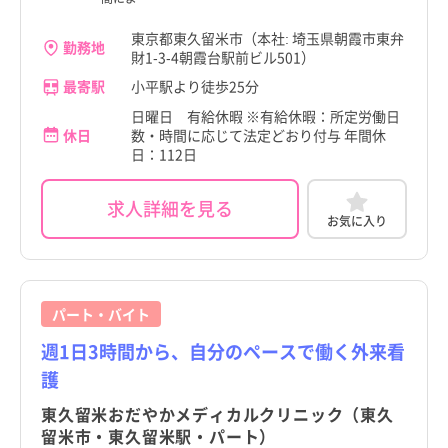
東京都東久留米市（本社: 埼玉県朝霞市東弁
勤務地
財1-3-4朝霞台駅前ビル501）
最寄駅
小平駅より徒歩25分
日曜日 有給休暇 ※有給休暇：所定労働日
休日
数・時間に応じて法定どおり付与 年間休
日：112日
求人詳細を見る
お気に入り
パート・バイト
週1日3時間から、自分のペースで働く外来看
護
東久留米おだやかメディカルクリニック（東久
留米市・東久留米駅・パート）