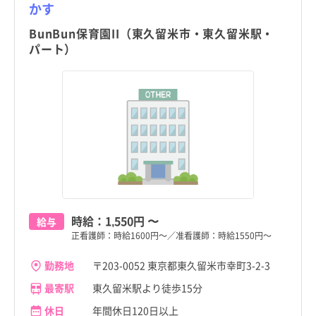
かす
BunBun保育園II（東久留米市・東久留米駅・
パート）
時給：
1,550円
〜
給与
正看護師：時給1600円～／准看護師：時給1550円～
勤務地
〒203-0052 東京都東久留米市幸町3-2-3
最寄駅
東久留米駅より徒歩15分
休日
年間休日120日以上