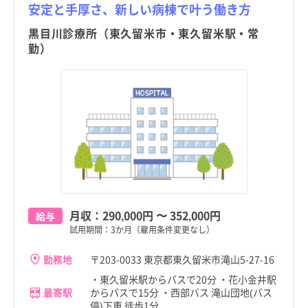
安定と手厚さ、新しい病棟で叶う働き方
黒目川診療所（東久留米市・東久留米駅・常
勤）
月収：
290,000円
〜
352,000円
給与
試用期間：3か月（雇用条件変更なし）
勤務地
〒203-0033 東京都東久留米市滝山5-27-16
・東久留米駅からバスで20分 ・花小金井駅
最寄駅
からバスで15分 ・西部バス 滝山団地(バス
停)下車 徒歩1分