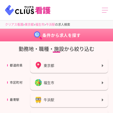
クリアス看護
東京都
福生市
牛浜駅
の求人検索
条件から求人を探す
勤務地・職種・施設から絞り込む
東京都
都道府県
福生市
市区町村
牛浜駅
最寄駅