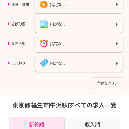
指定なし
職種・資格
指定なし
施設形態
指定なし
勤務形態
指定なし
こだわり
条件をクリア
東京都
福生市
牛浜駅
すべての求人一覧
新着順
収入順