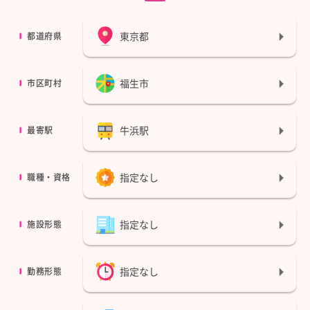
東京都
都道府県
福生市
市区町村
牛浜駅
最寄駅
指定なし
職種・資格
指定なし
施設形態
指定なし
勤務形態