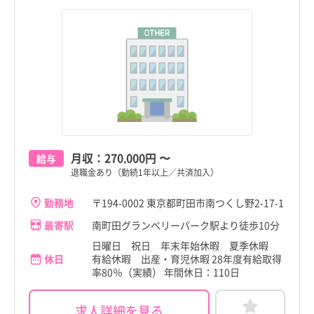
月収：
270,000円
〜
給与
退職金あり（勤続1年以上／共済加入）
勤務地
〒194-0002 東京都町田市南つくし野2-17-1
最寄駅
南町田グランベリーパーク駅より徒歩10分
日曜日 祝日 年末年始休暇 夏季休暇
休日
有給休暇 出産・育児休暇 28年度有給取得
率80％（実績） 年間休日：110日
求人詳細を見る