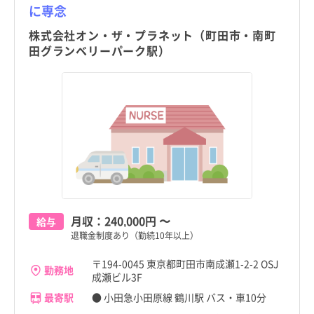
に専念
株式会社オン・ザ・プラネット（町田市・南町
田グランベリーパーク駅）
月収：
240,000円
〜
給与
退職金制度あり（勤続10年以上）
〒194-0045 東京都町田市南成瀬1-2-2 OSJ
勤務地
成瀬ビル3F
最寄駅
● 小田急小田原線 鶴川駅 バス・車10分