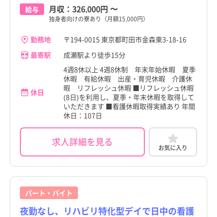
月収：
326,000円
〜
給与
独身者向けの寮あり（月額15,000円）
勤務地
〒194-0015 東京都町田市金森東3-18-16
最寄駅
成瀬駅より徒歩15分
4週8休以上 4週8休制 年末年始休暇 夏季
休暇 有給休暇 出産・育児休暇 介護休
暇 リフレッシュ休暇 ■リフレッシュ休暇
休日
(8日)を利用し、夏季・年末休暇を取得して
いただきます ■看護休暇取得実績あり 年間
休日：107日
求人詳細を見る
お気に入り
パート・バイト
夜勤なし、リハビリ特化型デイで日中の看護