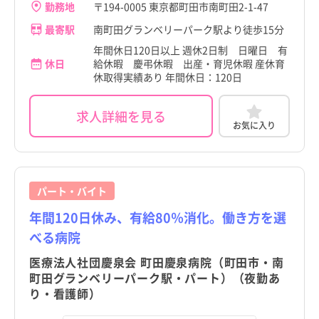
勤務地
〒194-0005 東京都町田市南町田2-1-47
最寄駅
南町田グランベリーパーク駅より徒歩15分
年間休日120日以上 週休2日制 日曜日 有
休日
給休暇 慶弔休暇 出産・育児休暇 産休育
休取得実績あり 年間休日：120日
求人詳細を見る
お気に入り
パート・バイト
年間120日休み、有給80％消化。働き方を選
べる病院
医療法人社団慶泉会 町田慶泉病院（町田市・南
町田グランベリーパーク駅・パート）（夜勤あ
り・看護師）