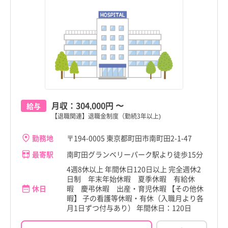
月収：
304,000円
〜
給与
【退職関連】退職金制度（勤続3年以上)
勤務地
〒194-0005 東京都町田市南町田2-1-47
最寄駅
南町田グランベリーパーク駅より徒歩15分
4週8休以上 年間休日120日以上 完全週休2
日制 年末年始休暇 夏季休暇 有給休
休日
暇 慶弔休暇 出産・育児休暇 【その他休
暇】 子の看護等休暇・有休（入職月より各
月1日ずつ付与あり） 年間休日：120日