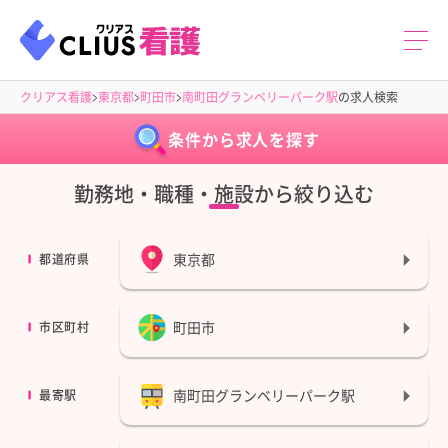
クリアス看護
東京都
町田市
南町田グランベリーパーク駅
の求人検索
条件から求人を探す
勤務地・職種・施設から絞り込む
東京都
都道府県
町田市
市区町村
南町田グランベリーパーク駅
最寄駅