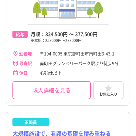
月収：
324,500円
〜
377,500円
給与
基本給：258000円～283000円
勤務地
〒194-0005 東京都町田市南町田3-43-1
最寄駅
南町田グランベリーパーク駅より徒歩9分
休日
4週8休以上
求人詳細を見る
お気に入り
正職員
大規模施設で、看護の基礎を積み重ねる