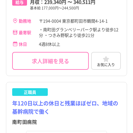
月収：
239,340円
〜
340,511円
給与
基本給 177,000円～244,500円
勤務地
〒194-0004 東京都町田市鶴間4-14-1
・南町田グランベリーパーク駅より徒歩12
最寄駅
分 ・つきみ野駅より徒歩21分
休日
4週8休以上
求人詳細を見る
お気に入り
正職員
年120日以上の休日と残業ほぼゼロ、地域の
基幹病院で働く
南町田病院