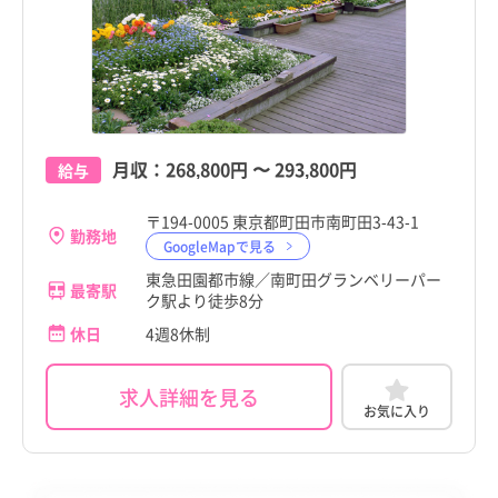
月収：
268,800円
〜
293,800円
給与
〒194-0005 東京都町田市南町田3-43-1
勤務地
GoogleMapで見る
東急田園都市線／南町田グランベリーパー
最寄駅
ク駅より徒歩8分
休日
4週8休制
求人詳細を見る
お気に入り