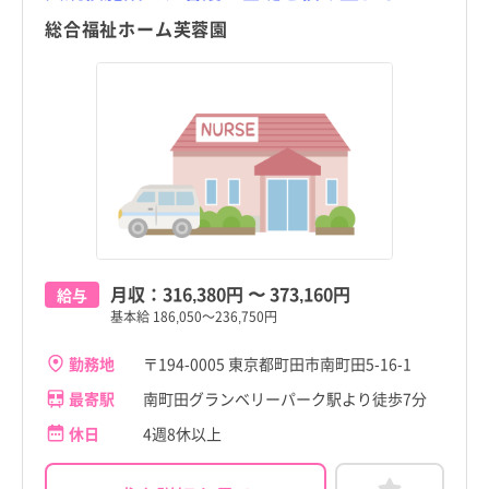
総合福祉ホーム芙蓉園
月収：
316,380円
〜
373,160円
給与
基本給 186,050～236,750円
勤務地
〒194-0005 東京都町田市南町田5-16-1
最寄駅
南町田グランベリーパーク駅より徒歩7分
休日
4週8休以上