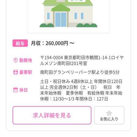
月収：
260,000円
〜
給与
〒194-0004 東京都町田市鶴間1-14-1ロイヤ
勤務地
ルメゾン南町田I201号室
最寄駅
南町田グランベリーパーク駅より徒歩5分
土日・祝日休み 4週8休以上 年間休日120日
以上 完全週休2日制（土・日） 祝日 年
休日
末年始休暇 夏季休暇 有給休暇 年末年始
休暇：12/30～1/3 年間休日：127日
求人詳細を見る
お気に入り