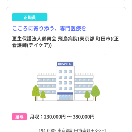
正職員
こころに寄り添う、専門医療を
更生保護法人鶴舞会 飛鳥病院(東京都,町田市)(正
看護師(デイケア))
月収：
230,000円
〜
380,000円
給与
194-0005 東京都町田市南町田3−8−1