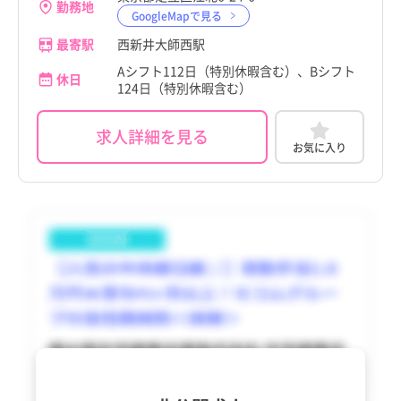
勤務地
GoogleMapで見る
最寄駅
西新井大師西駅
Aシフト112日（特別休暇含む）、Bシフト
休日
124日（特別休暇含む）
求人詳細を見る
お気に入り