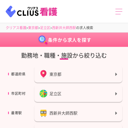
クリアス看護
東京都
足立区
西新井大師西駅
の求人検索
条件から求人を探す
勤務地・職種・施設から絞り込む
東京都
都道府県
足立区
市区町村
西新井大師西駅
最寄駅