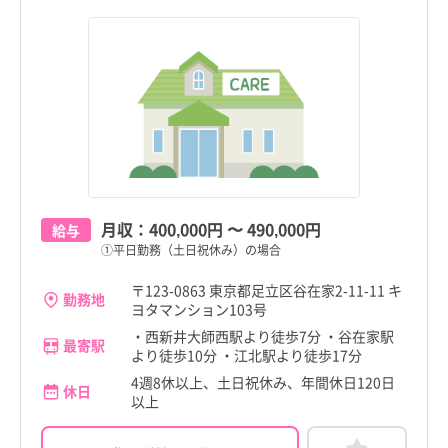
月収：
400,000円
〜
490,000円
給与
①平日勤務（土日祝休み）の場合
〒123-0863 東京都足立区谷在家2-11-11 キ
勤務地
ヨタマンション103号
・西新井大師西駅より徒歩7分 ・谷在家駅
最寄駅
より徒歩10分 ・江北駅より徒歩17分
4週8休以上、土日祝休み、年間休日120日
休日
以上