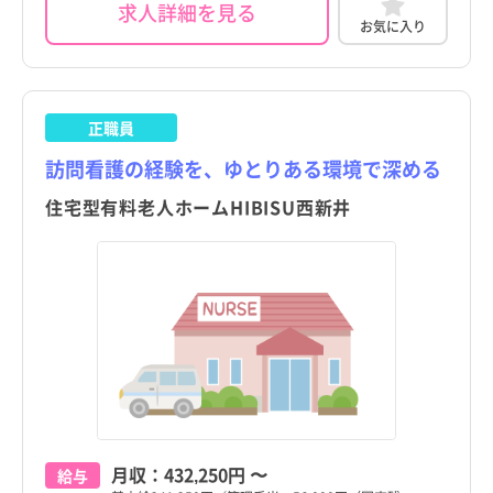
求人詳細を見る
お気に入り
正職員
訪問看護の経験を、ゆとりある環境で深める
住宅型有料老人ホームHIBISU西新井
月収：
432,250円
〜
給与