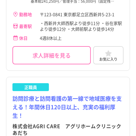
基本給241,250円／管理手当：56,000円（固定残…
勤務地
〒123-0841 東京都足立区西新井5-23-1
・西新井大師西駅より徒歩11分 ・谷在家駅
最寄駅
より徒歩12分 ・大師前駅より徒歩14分
休日
4週8休以上
求人詳細を見る
お気に入り
正職員
訪問診療と訪問看護の第一線で地域医療を支
える！年間休日120日以上、充実の福利厚
生！
株式会社AGRI CARE アグリホームクリニック
あだち