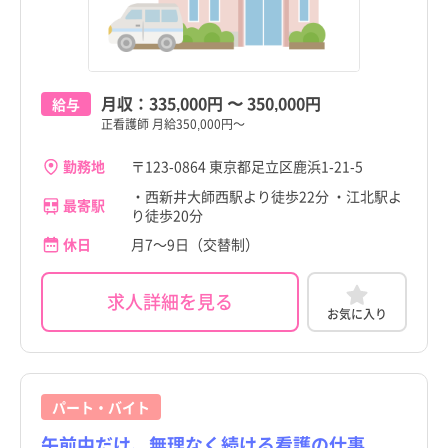
月収：
335,000円
〜
350,000円
給与
正看護師 月給350,000円～
勤務地
〒123-0864 東京都足立区鹿浜1-21-5
・西新井大師西駅より徒歩22分 ・江北駅よ
最寄駅
り徒歩20分
休日
月7～9日（交替制）
求人詳細を見る
お気に入り
パート・バイト
午前中だけ、無理なく続ける看護の仕事