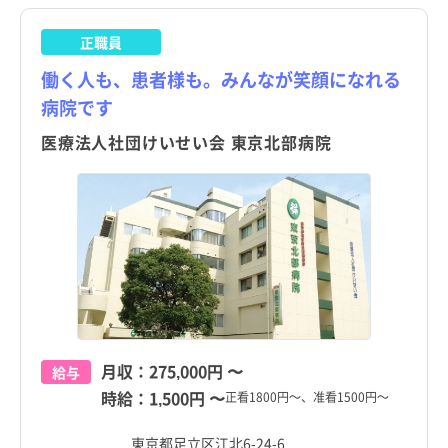
正職員
働く人も、患者様も。みんなが笑顔になれる
病院です
医療法人社団けいせい会 東京北部病院
月収：
275,000円
〜
給与
時給：
1,500円
〜
正看1800円～、准看1500円～
東京都足立区江北6-24-6