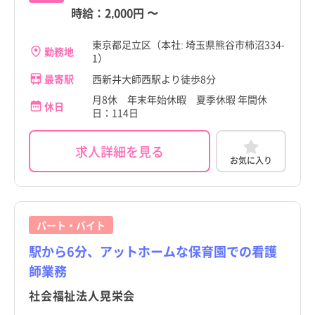
時給：
2,000円
〜
東京都足立区（本社: 埼玉県熊谷市柿沼334-
勤務地
1）
最寄駅
西新井大師西駅より徒歩8分
月8休 年末年始休暇 夏季休暇 年間休
休日
日：114日
求人詳細を見る
お気に入り
パート・バイト
駅から6分、アットホームな保育園での看護
師業務
社会福祉法人晃栄会