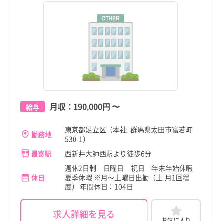
月収：
190,000円
〜
給与
東京都足立区（本社: 群馬県太田市富若町
勤務地
530-1）
最寄駅
西新井大師西駅より徒歩6分
週休2日制 日曜日 祝日 年末年始休暇
休日
夏季休暇 ※月～土曜日出勤（土:月1回程
度） 年間休日：104日
求人詳細を見る
お気に入り