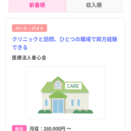
新着順
収入順
パート・バイト
クリニックと訪問、ひとつの職場で両方経験
できる
医療法人善心会
月収：
260,000円
〜
給与