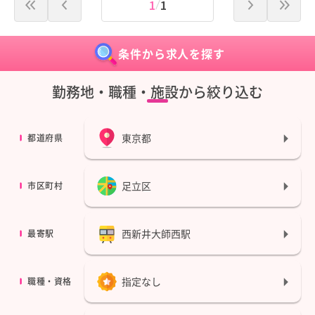
1
1
条件から求人を探す
勤務地・職種・施設から絞り込む
東京都
都道府県
足立区
市区町村
西新井大師西駅
最寄駅
指定なし
職種・資格