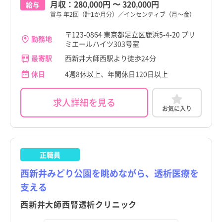
月収：
280,000円
〜
320,000円
給与
賞与 年2回（計1か月分）／インセンティブ（月～金）
〒123-0864 東京都足立区鹿浜5-4-20 プリ
勤務地
ミエールハイツ303号室
最寄駅
西新井大師西駅より徒歩24分
休日
4週8休以上、年間休日120日以上
求人詳細を見る
お気に入り
正職員
西新井みどり公園を眺めながら、透析医療を
支える
西新井大師西腎透析クリニック