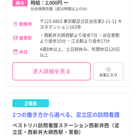
時給：
2,000円
〜
給与
社会保険完備（週20時間以上のみ）
〒123-0863 東京都足立区谷在家2-11-11 キ
勤務地
ヨタマンション103号
・西新井大師西駅より徒歩7分 ・谷在家駅
最寄駅
より徒歩10分 ・江北駅より徒歩17分
4週8休以上、土日祝休み、年間休日120日
休日
以上
求人詳細を見る
お気に入り
正職員
2つの働き方から選べる、足立区の訪問看護
ベストリハ訪問看護ステーション西新井西（足
立区・西新井大師西駅・常勤）