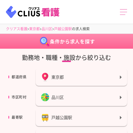
クリアス看護
東京都
品川区
戸越公園駅
の求人検索
条件から求人を探す
勤務地・職種・施設から絞り込む
東京都
都道府県
品川区
市区町村
戸越公園駅
最寄駅