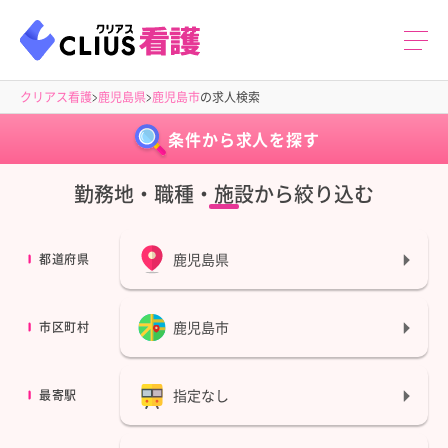
クリアス看護
鹿児島県
鹿児島市
の求人検索
条件から求人を探す
勤務地・職種・施設から絞り込む
鹿児島県
都道府県
鹿児島市
市区町村
指定なし
最寄駅