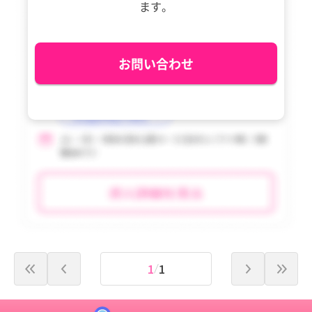
ます。
沖縄県
沖縄県
tax_region
tax_region
お問い合わせ
1
1