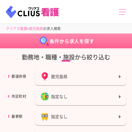
クリアス看護
鹿児島県
の求人検索
条件から求人を探す
勤務地・職種・施設から絞り込む
鹿児島県
都道府県
指定なし
市区町村
指定なし
最寄駅