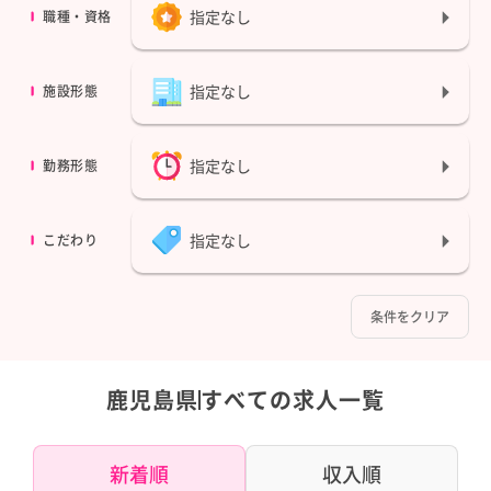
指定なし
職種・資格
指定なし
施設形態
指定なし
勤務形態
指定なし
こだわり
条件をクリア
鹿児島県
すべての求人一覧
新着順
収入順