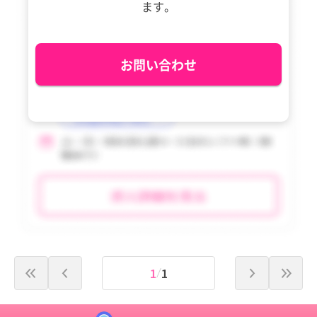
ます。
沖縄県
沖縄県
tax_region
tax_region
お問い合わせ
1
1