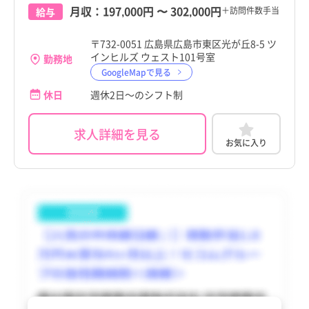
月収：
197,000円
〜
302,000円
＋訪問件数手当
給与
〒732-0051 広島県広島市東区光が丘8-5 ツ
インヒルズ ウェスト101号室
勤務地
GoogleMapで見る
休日
週休2日～のシフト制
求人詳細を見る
お気に入り