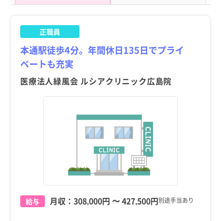
正職員
本通駅徒歩4分。年間休日135日でプライ
ベートも充実
医療法人緑風会 ルシアクリニック広島院
月収：
308,000円
〜
427,500円
別途手当あり
給与