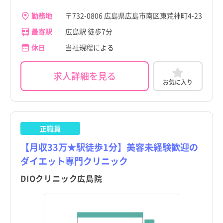
勤務地
〒732-0806 広島県広島市南区東荒神町4-23
最寄駅
広島駅 徒歩7分
休日
当社規程による
求人詳細を見る
お気に入り
正職員
【月収33万★駅徒歩1分】美容未経験歓迎の
ダイエット専門クリニック
DIOクリニック広島院