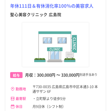
年休111日＆有休消化率100％の美容求人
聖心美容クリニック 広島院
月収：
300,000円
〜
330,000円
別途手当あり
給与
〒730-0035 広島県広島市中区本通3-10 本
勤務地
通サザン 6F
最寄駅
・立町駅より徒歩5分
休日
月9日休（シフト制）