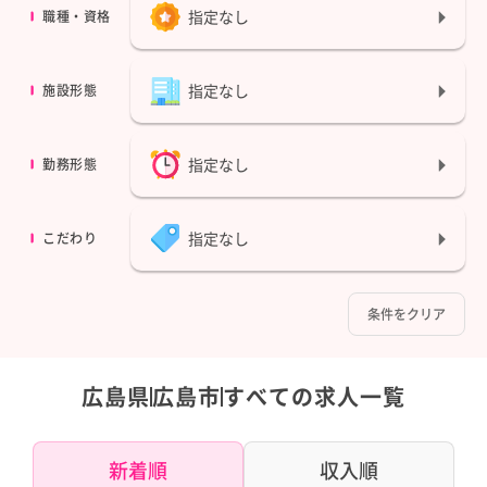
指定なし
職種・資格
指定なし
施設形態
指定なし
勤務形態
指定なし
こだわり
条件をクリア
広島県
広島市
すべての求人一覧
新着順
収入順