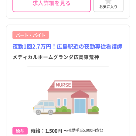
求人詳細を見る
お気に入り
パート・バイト
夜勤1回2.7万円！広島駅近の夜勤専従看護師
メディカルホームグランダ広島東荒神
時給：
1,500円
〜
夜勤手当5,000円含む
給与