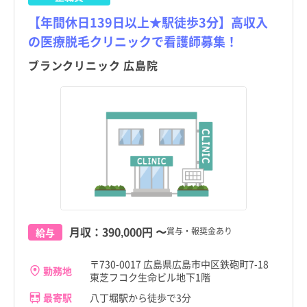
【年間休日139日以上★駅徒歩3分】高収入
の医療脱毛クリニックで看護師募集！
ブランクリニック 広島院
月収：
390,000円
〜
賞与・報奨金あり
給与
〒730-0017 広島県広島市中区鉄砲町7-18
勤務地
東芝フコク生命ビル地下1階
最寄駅
八丁堀駅から徒歩で3分