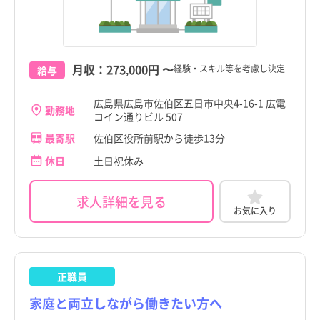
月収：
273,000円
〜
経験・スキル等を考慮し決定
給与
広島県広島市佐伯区五日市中央4-16-1 広電
勤務地
コイン通りビル 507
最寄駅
佐伯区役所前駅から徒歩13分
休日
土日祝休み
求人詳細を見る
お気に入り
正職員
家庭と両立しながら働きたい方へ