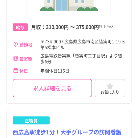
月収：
310,000円
〜
375,000円
諸手当込
給与
〒734-0007 広島県広島市南区皆実町1-19-6
勤務地
第5松本ビル
広島電鉄皆実線「皆実町二丁目駅」より徒
最寄駅
歩6分
休日
年間休日116日
求人詳細を見る
お気に入り
正職員
西広島駅徒歩1分！大手グループの訪問看護