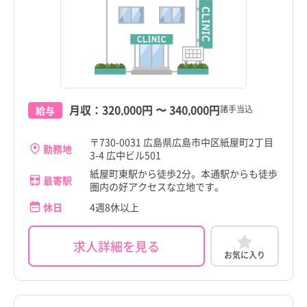
月収：
320,000円
〜
340,000円
諸手当込
給与
〒730-0031 広島県広島市中区紙屋町2丁目
勤務地
3-4 広中ビル501
紙屋町東駅から徒歩2分。本通駅からも徒歩
最寄駅
圏内の好アクセスな立地です。
休日
4週8休以上
求人詳細を見る
お気に入り