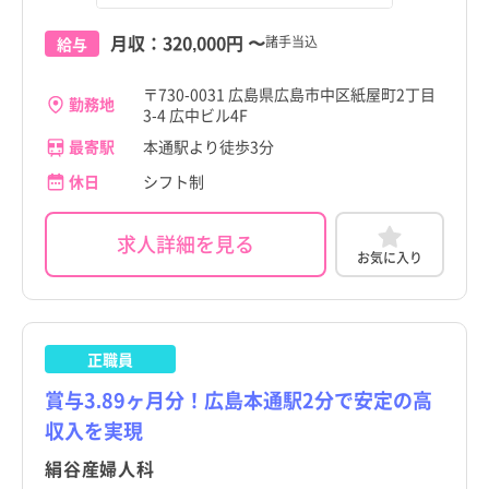
月収：
320,000円
〜
諸手当込
給与
〒730-0031 広島県広島市中区紙屋町2丁目
勤務地
3-4 広中ビル4F
最寄駅
本通駅より徒歩3分
休日
シフト制
求人詳細を見る
お気に入り
正職員
賞与3.89ヶ月分！広島本通駅2分で安定の高
収入を実現
絹谷産婦人科