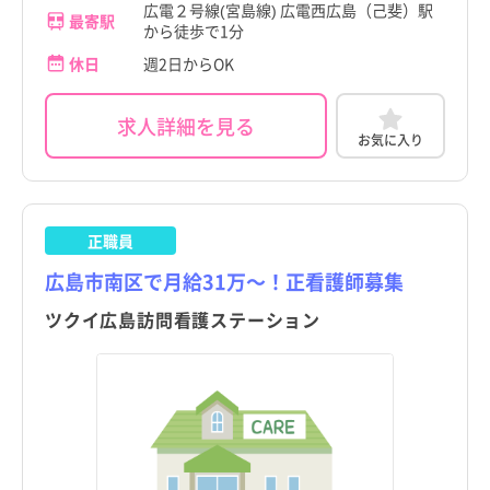
広電２号線(宮島線) 広電西広島（己斐）駅
最寄駅
から徒歩で1分
休日
週2日からOK
求人詳細を見る
お気に入り
正職員
広島市南区で月給31万～！正看護師募集
ツクイ広島訪問看護ステーション