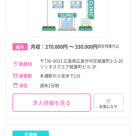
月収：
270,000円
〜
330,000円
固定残業代込
給与
〒730-0031 広島県広島市中区紙屋町2-3-20
勤務地
ソシオスクエア紙屋町ビル 3F
最寄駅
本通駅から徒歩で1分
休日
週休2日制
求人詳細を見る
お気に入り
正職員