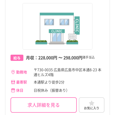
月収：
228,000円
〜
298,000円
諸手当込
給与
〒730-0035 広島県広島市中区本通8-23 本
勤務地
通ヒルズ4階
最寄駅
本通駅より徒歩2分
休日
日祝休み（振替あり）
求人詳細を見る
お気に入り