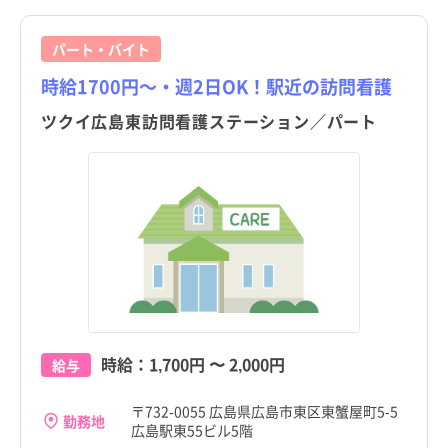
パート・バイト
時給1700円～・週2日OK！駅近の訪問看護
ツクイ広島東訪問看護ステーション／パート
時給：
1,700円
〜
2,000円
給与
〒732-0055 広島県広島市東区東蟹屋町5-5
勤務地
広島駅東55ビル5階