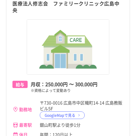
医療法人修志会 ファミリークリニック広島中
央
月収：
250,000円
〜
300,000円
給与
※資格によって変動あり
〒730-0016 広島市中区幟町14-14 広島教販
ビル5F
勤務地
GoogleMapで見る
最寄駅
銀山町駅より徒歩1分
休日
年間：120日以上