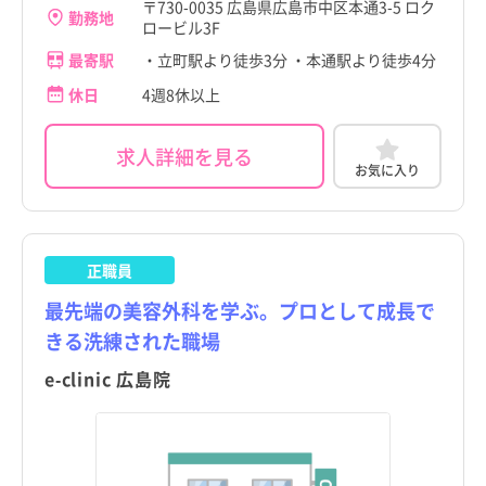
〒730-0035 広島県広島市中区本通3-5 ロク
勤務地
ロービル3F
最寄駅
・立町駅より徒歩3分 ・本通駅より徒歩4分
休日
4週8休以上
求人詳細を見る
お気に入り
正職員
最先端の美容外科を学ぶ。プロとして成長で
きる洗練された職場
e-clinic 広島院