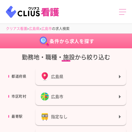
クリアス看護
広島県
広島市
の求人検索
条件から求人を探す
勤務地・職種・施設から絞り込む
広島県
都道府県
広島市
市区町村
指定なし
最寄駅