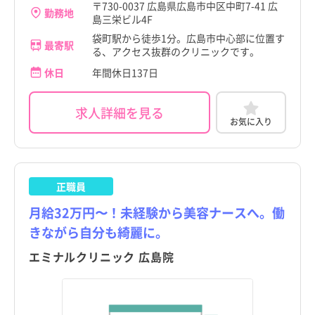
〒730-0037 広島県広島市中区中町7-41 広
勤務地
島三栄ビル4F
袋町駅から徒歩1分。広島市中心部に位置す
最寄駅
る、アクセス抜群のクリニックです。
休日
年間休日137日
求人詳細を見る
お気に入り
正職員
月給32万円〜！未経験から美容ナースへ。働
きながら自分も綺麗に。
エミナルクリニック 広島院