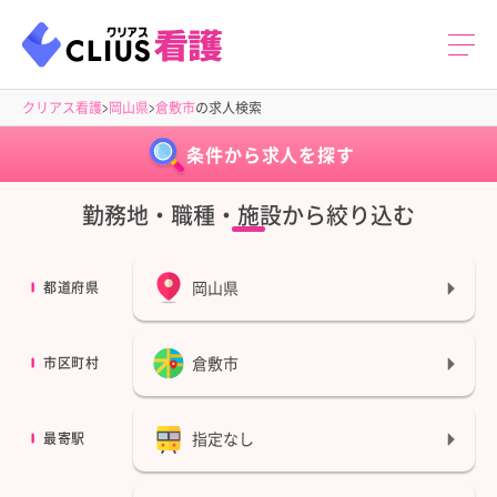
クリアス看護
岡山県
倉敷市
の求人検索
条件から求人を探す
勤務地・職種・施設から絞り込む
岡山県
都道府県
倉敷市
市区町村
指定なし
最寄駅