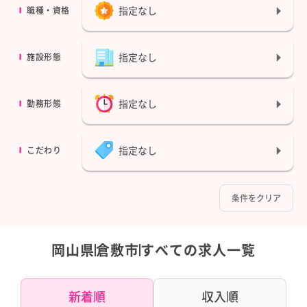
指定なし
職種・資格
指定なし
施設形態
指定なし
勤務形態
指定なし
こだわり
条件をクリア
岡山県
倉敷市
すべての求人一覧
新着順
収入順
都道府県
都道府県
すべて
すべて