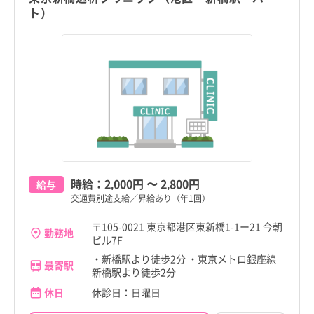
ト）
時給：
2,000円
〜
2,800円
給与
交通費別途支給／昇給あり（年1回）
〒105-0021 東京都港区東新橋1-1ー21 今朝
勤務地
ビル7F
・新橋駅より徒歩2分 ・東京メトロ銀座線
最寄駅
新橋駅より徒歩2分
休日
休診日：日曜日