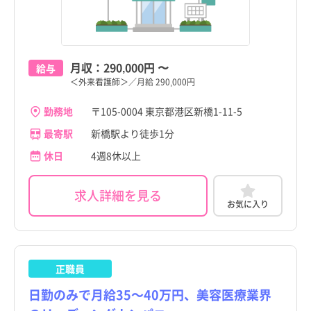
月収：
290,000円
〜
給与
＜外来看護師＞／月給 290,000円
勤務地
〒105-0004 東京都港区新橋1-11-5
最寄駅
新橋駅より徒歩1分
休日
4週8休以上
求人詳細を見る
お気に入り
正職員
日勤のみで月給35～40万円、美容医療業界