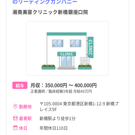
のリーディングカンパニー
湘南美容クリニック新橋銀座口院
月収：
350,000円
〜
400,000円
給与
正看護師／臨床経験3年超 月給40万円
〒105-0004 東京都港区新橋1-12-9 新橋プ
勤務地
レイス9F
最寄駅
新橋駅より徒歩1分
休日
年間休日110日