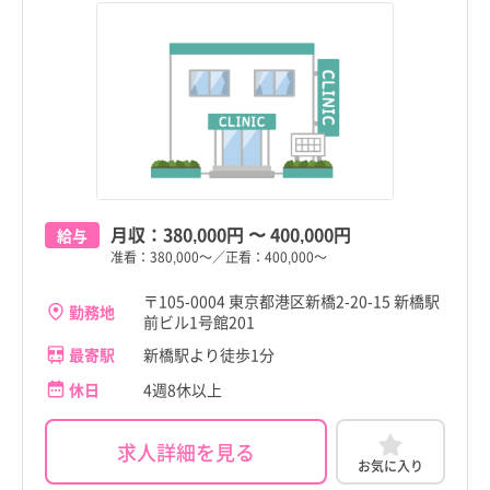
月収：
380,000円
〜
400,000円
給与
准看：380,000～／正看：400,000～
〒105-0004 東京都港区新橋2-20-15 新橋駅
勤務地
前ビル1号館201
最寄駅
新橋駅より徒歩1分
休日
4週8休以上
求人詳細を見る
お気に入り