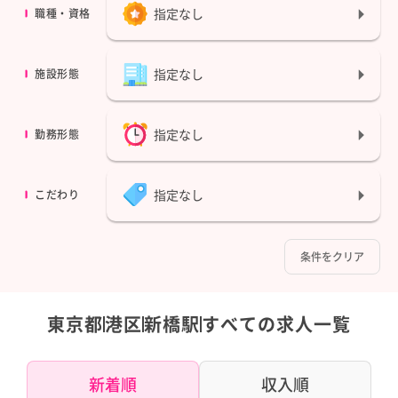
指定なし
職種・資格
指定なし
施設形態
指定なし
勤務形態
指定なし
こだわり
条件をクリア
東京都
港区
新橋駅
すべての求人一覧
新着順
収入順