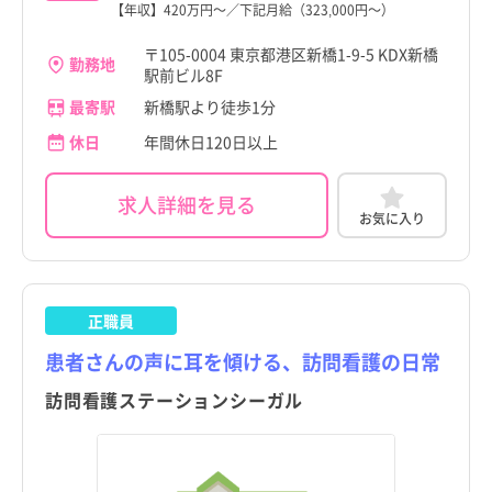
【年収】420万円～／下記月給（323,000円～）
〒105-0004 東京都港区新橋1-9-5 KDX新橋
勤務地
駅前ビル8F
最寄駅
新橋駅より徒歩1分
休日
年間休日120日以上
求人詳細を見る
お気に入り
正職員
患者さんの声に耳を傾ける、訪問看護の日常
訪問看護ステーションシーガル