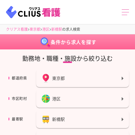
クリアス看護
東京都
港区
新橋駅
の求人検索
条件から求人を探す
勤務地・職種・施設から絞り込む
東京都
都道府県
港区
市区町村
新橋駅
最寄駅