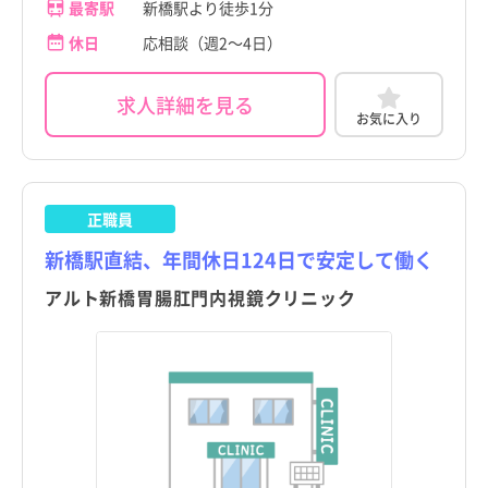
最寄駅
新橋駅より徒歩1分
休日
応相談（週2～4日）
求人詳細を見る
お気に入り
正職員
新橋駅直結、年間休日124日で安定して働く
アルト新橋胃腸肛門内視鏡クリニック