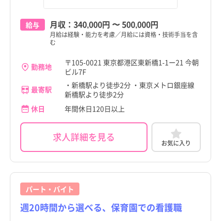
月収：
340,000円
〜
500,000円
給与
月給は経験・能力を考慮／月給には資格・技術手当を含
む
〒105-0021 東京都港区東新橋1-1ー21 今朝
勤務地
ビル7F
・新橋駅より徒歩2分 ・東京メトロ銀座線
最寄駅
新橋駅より徒歩2分
休日
年間休日120日以上
求人詳細を見る
お気に入り
パート・バイト
週20時間から選べる、保育園での看護職