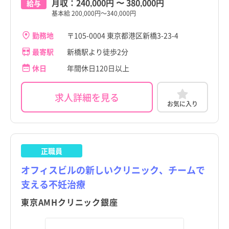
月収：
240,000円
〜
380,000円
給与
基本給 200,000円～340,000円
勤務地
〒105-0004 東京都港区新橋3-23-4
最寄駅
新橋駅より徒歩2分
休日
年間休日120日以上
求人詳細を見る
お気に入り
正職員
オフィスビルの新しいクリニック、チームで
支える不妊治療
東京AMHクリニック銀座