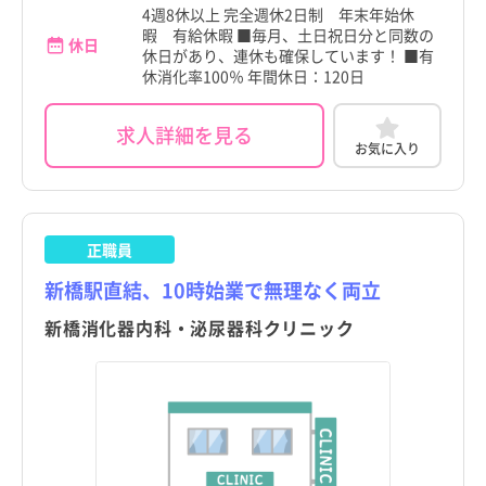
4週8休以上 完全週休2日制 年末年始休
暇 有給休暇 ■毎月、土日祝日分と同数の
休日
休日があり、連休も確保しています！ ■有
休消化率100％ 年間休日：120日
求人詳細を見る
お気に入り
正職員
新橋駅直結、10時始業で無理なく両立
新橋消化器内科・泌尿器科クリニック