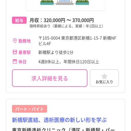
月収：
320,000円
〜
370,000円
給与
随時昇給あり（業績による、実績：年1回以上）
〒105-0004 東京都港区新橋1-15-7 新橋NF
勤務地
ビル4F
最寄駅
新橋駅より徒歩1分
休日
4週8休以上、年間休日120日以上
求人詳細を見る
お気に入り
パート・バイト
新橋駅直結、透析医療の新しい形を学ぶ
東京新橋透析クリニック（港区・新橋駅・パー