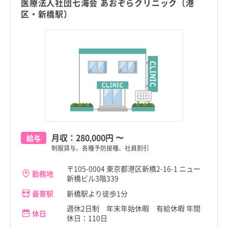
医療法人社団七海会 あおぞらクリニック（港
区・新橋駅）
月収：
280,000円
〜
給与
制服貸与、各種予防接種、社員割引
〒105-0004 東京都港区新橋2-16-1 ニュー
勤務地
新橋ビル3階339
最寄駅
新橋駅より徒歩1分
週休2日制 年末年始休暇 有給休暇 年間
休日
休日：110日