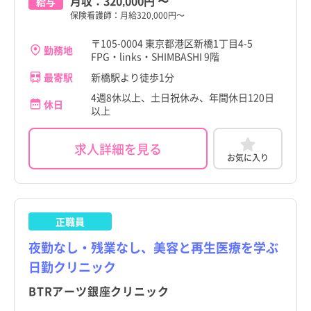
月収：
320,000円
〜
給与
保険看護師：月給320,000円～
〒105-0004 東京都港区新橋1丁目4-5
勤務地
FPG・links・SHIMBASHI 9階
最寄駅
新橋駅より徒歩1分
4週8休以上、土日祝休み、年間休日120日
休日
以上
求人詳細を見る
お気に入り
正職員
夜勤なし・残業なし、美容と再生医療を学ぶ
日勤クリニック
BTRアーツ銀座クリニック