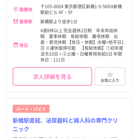
〒105-0004 東京都港区新橋1-9-5KDX新橋
勤務地
駅前ビル 4F・5F
最寄駅
新橋駅より徒歩1分
4週8休以上 完全週休2日制 年末年始休
暇 夏季休暇 有給休暇 慶弔休暇 出
産・育児休暇 【休日・休暇】水曜+他平日1
休日
日 ※連休取得可能 【有給休暇】①初年度
法令10日 + ②土曜・日曜専用有給5日 年間
休日：111日
求人詳細を見る
お気に入り
パート・バイト
新橋駅直結、泌尿器科と婦人科の専門クリ
ニック