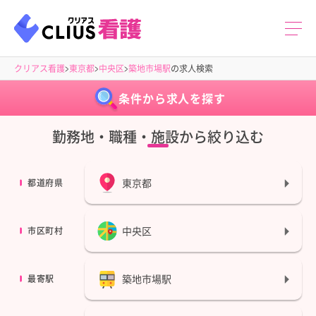
クリアス看護
東京都
中央区
築地市場駅
の求人検索
条件から求人を探す
勤務地・職種・施設から絞り込む
東京都
都道府県
中央区
市区町村
築地市場駅
最寄駅