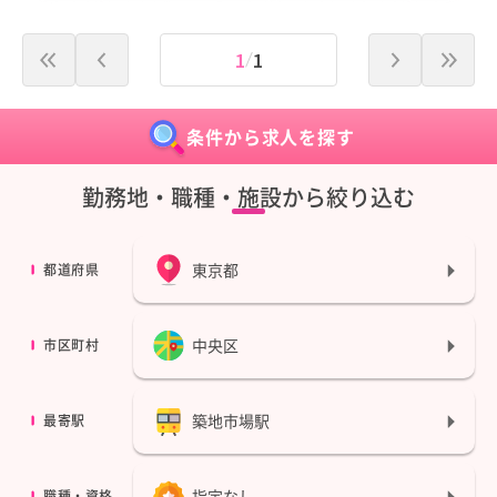
1
1
条件から求人を探す
勤務地・職種・施設から絞り込む
東京都
都道府県
中央区
市区町村
築地市場駅
最寄駅
指定なし
職種・資格