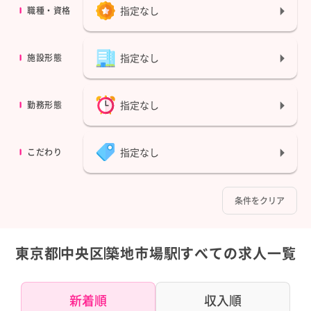
指定なし
職種・資格
指定なし
施設形態
指定なし
勤務形態
指定なし
こだわり
条件をクリア
東京都
中央区
築地市場駅
すべての求人一覧
新着順
収入順