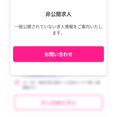
奥多摩町
奥多摩町
鹿児島県
鹿児島県
非公開求人
大島町
大島町
沖縄県
沖縄県
利島村
利島村
一般公開されていない求人情報を
ご案内いたし
tax_region
tax_region
ます。
新島村
新島村
神津島村
神津島村
お問い合わせ
三宅村
三宅村
御蔵島村
御蔵島村
八丈町
八丈町
青ヶ島村
青ヶ島村
小笠原村
小笠原村