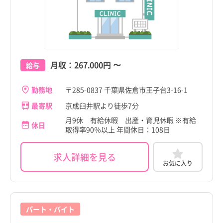
月収：
267,000円
〜
給与
勤務地
〒285-0837 千葉県佐倉市王子台3-16-1
最寄駅
京成臼井駅より徒歩7分
月9休 有給休暇 出産・育児休暇 ※有給
休日
取得率90％以上 年間休日：108日
求人詳細を見る
お気に入り
パート・バイト