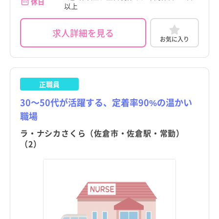
休日
以上
求人詳細を見る
お気に入り
正職員
30～50代が活躍する、定着率90%の温かい
職場
ラ・ナシカさくら（佐倉市・佐倉駅・常勤）
（2）