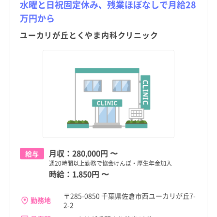
水曜と日祝固定休み、残業ほぼなしで月給28
万円から
ユーカリが丘とくやま内科クリニック
月収：
280,000円
〜
給与
週20時間以上勤務で協会けんぽ・厚生年金加入
時給：
1,850円
〜
〒285-0850 千葉県佐倉市西ユーカリが丘7-
勤務地
2-2