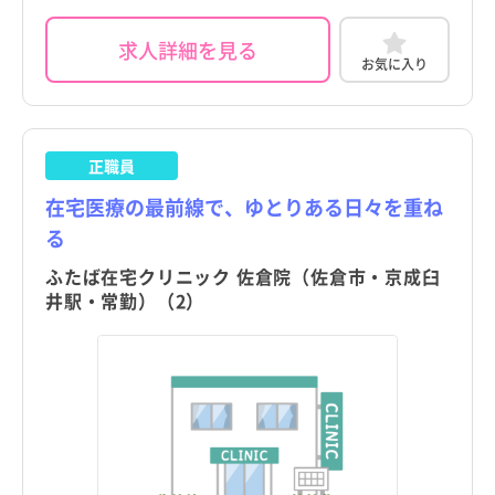
求人詳細を見る
お気に入り
正職員
在宅医療の最前線で、ゆとりある日々を重ね
る
ふたば在宅クリニック 佐倉院（佐倉市・京成臼
井駅・常勤）（2）