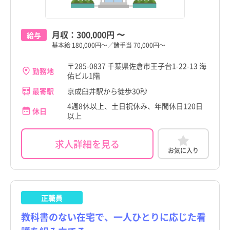
月収：
300,000円
〜
給与
基本給 180,000円～／諸手当 70,000円～
〒285-0837 千葉県佐倉市王子台1-22-13 海
勤務地
佑ビル1階
最寄駅
京成臼井駅から徒歩30秒
4週8休以上、土日祝休み、年間休日120日
休日
以上
求人詳細を見る
お気に入り
正職員
教科書のない在宅で、一人ひとりに応じた看