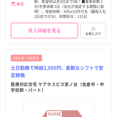
制、希望休は月3日までOK！■夏季休暇 2
休日
日/冬季休暇 3日（会社が指定する期間に取
得）、有給休暇：4月or10月付与（最短入社
2日目で付与） 年間休日：115日
求人詳細を見る
お気に入り
パート・バイト
土日勤務で時給2,500円、柔軟なシフトで安
定稼働
医療対応住宅 ケアホスピス宮ノ台（佐倉市・中
学校駅・パート）