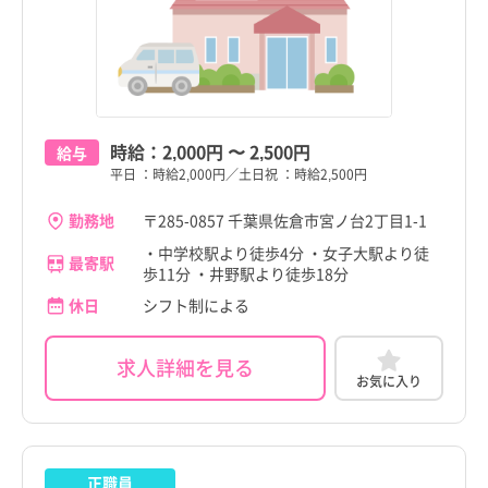
時給：
2,000円
〜
2,500円
給与
平日 ：時給2,000円／土日祝 ：時給2,500円
勤務地
〒285-0857 千葉県佐倉市宮ノ台2丁目1-1
・中学校駅より徒歩4分 ・女子大駅より徒
最寄駅
歩11分 ・井野駅より徒歩18分
休日
シフト制による
求人詳細を見る
お気に入り
正職員