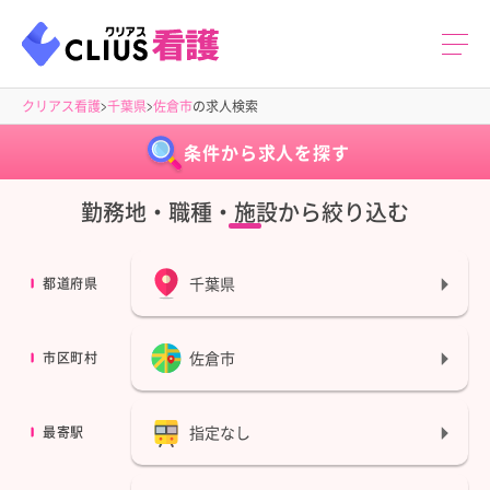
クリアス看護
千葉県
佐倉市
の求人検索
条件から求人を探す
勤務地・職種・施設から絞り込む
千葉県
都道府県
佐倉市
市区町村
指定なし
最寄駅