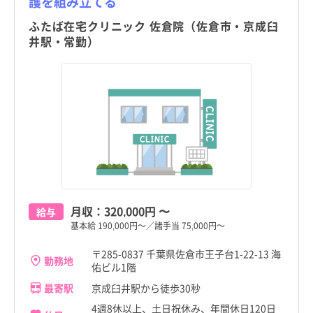
護を組み立てる
ふたば在宅クリニック 佐倉院（佐倉市・京成臼
井駅・常勤）
月収：
320,000円
〜
給与
基本給 190,000円～／諸手当 75,000円～
〒285-0837 千葉県佐倉市王子台1-22-13 海
勤務地
佑ビル1階
最寄駅
京成臼井駅から徒歩30秒
4週8休以上、土日祝休み、年間休日120日