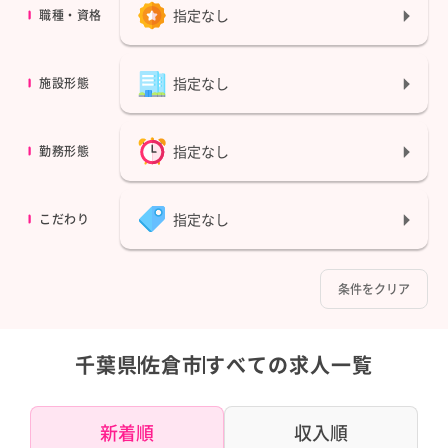
指定なし
職種・資格
指定なし
施設形態
指定なし
勤務形態
指定なし
こだわり
条件をクリア
千葉県
佐倉市
すべての求人一覧
新着順
収入順