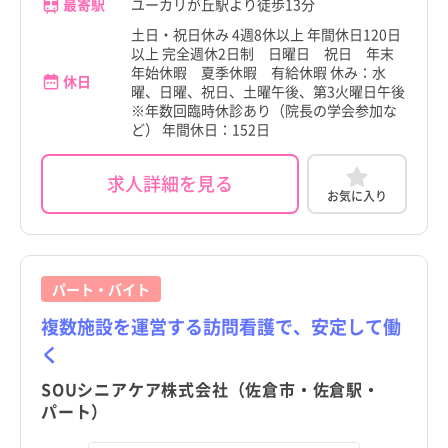
最寄駅
ユーカリが丘駅より徒歩13分
土日・祝日休み 4週8休以上 年間休日120日
以上 完全週休2日制 日曜日 祝日 年末
年始休暇 夏季休暇 有給休暇 休み：水
休日
曜、日曜、祝日、土曜午後、第3火曜日午後
※年数回臨時休診あり（院長の学会参加な
ど） 年間休日：152日
求人詳細を見る
お気に入り
パート・バイト
複数施設を運営する訪問看護で、安定して働
く
SOUシニアケア株式会社（佐倉市・佐倉駅・
パート）