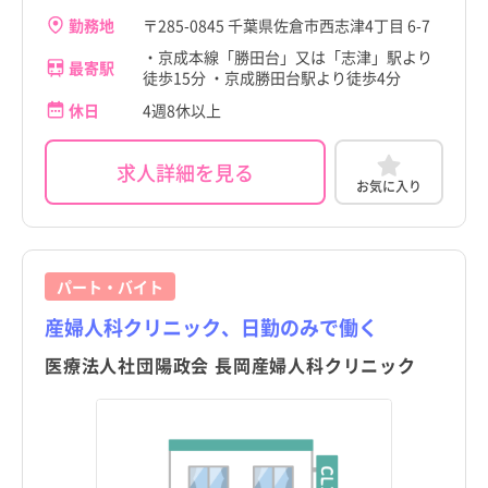
勤務地
〒285-0845 千葉県佐倉市西志津4丁目 6-7
・京成本線「勝田台」又は「志津」駅より
最寄駅
徒歩15分 ・京成勝田台駅より徒歩4分
休日
4週8休以上
求人詳細を見る
お気に入り
パート・バイト
産婦人科クリニック、日勤のみで働く
医療法人社団陽政会 長岡産婦人科クリニック