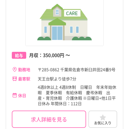
月収：
350,000円
〜
給与
勤務地
〒285-0862 千葉県佐倉市新臼井田24番9号
最寄駅
天王台駅より徒歩7分
4週8休以上 4週8休制 日曜日 年末年始休
暇 夏季休暇 有給休暇 慶弔休暇 出
休日
産・育児休暇 介護休暇 ※日曜日+他1日平
日休み 年間休日：112日
求人詳細を見る
お気に入り