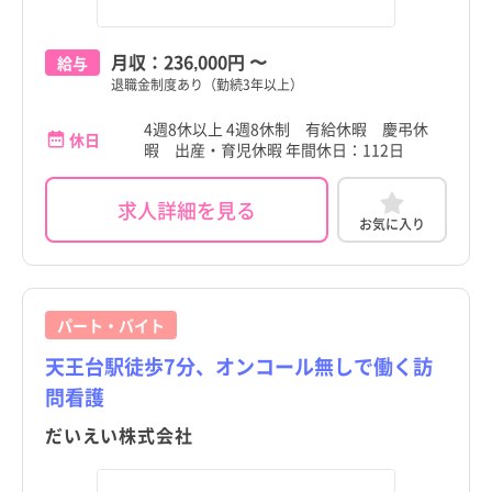
月収：
236,000円
〜
給与
退職金制度あり（勤続3年以上）
4週8休以上 4週8休制 有給休暇 慶弔休
休日
暇 出産・育児休暇 年間休日：112日
求人詳細を見る
お気に入り
パート・バイト
天王台駅徒歩7分、オンコール無しで働く訪
問看護
だいえい株式会社