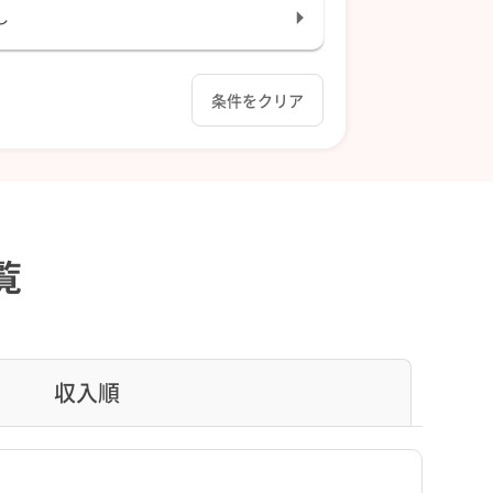
し
条件をクリア
覧
収入順