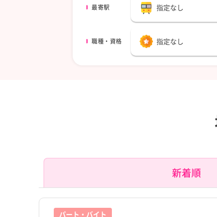
指定なし
最寄駅
指定なし
職種・資格
新着順
パート・バイト