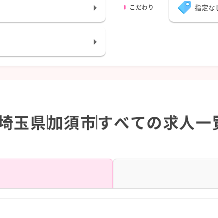
指定な
こだわり
埼玉県
加須市
すべての求人一