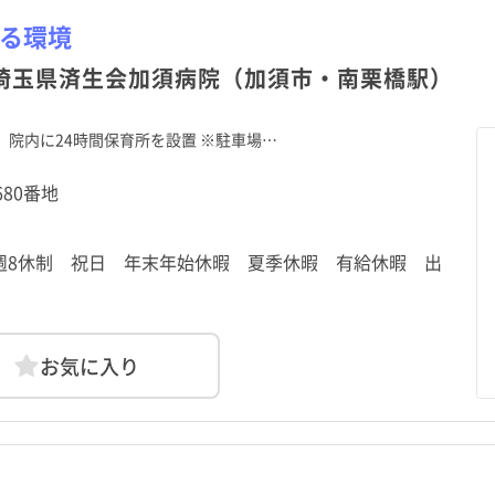
べる環境
 埼玉県済生会加須病院（加須市・南栗橋駅）
り、院内に24時間保育所を設置 ※駐車場…
680番地
 4週8休制 祝日 年末年始休暇 夏季休暇 有給休暇 出
お気に入り