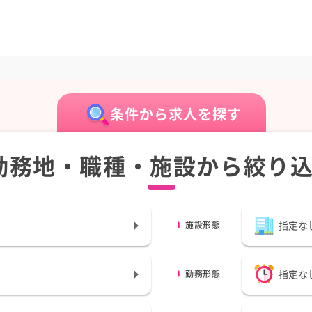
条件から求人を探す
勤務地・職種・施設から絞り
指定な
施設形態
指定な
勤務形態