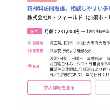
精神科訪問看護、相談しやすい多
株式会社N・フィールド（加須市・
月収：
281,000円
〜
【訪問件数手当
給与
埼玉県川口市（本社: 大阪府大阪市
勤務地
戸塚安行駅より徒歩3分
最寄駅
週休2日制 日曜日 夏季休暇 
則日曜日休み＋シフト制■夏季休
休日
■誕生日休暇は1年経過後より付与
日／社内規定あり） 年間休日：11
求人詳細を見る