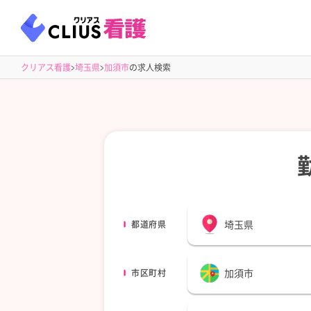
クリアス看護
埼玉県
加須市
の求人検索
埼玉県
都道府県
加須市
市区町村