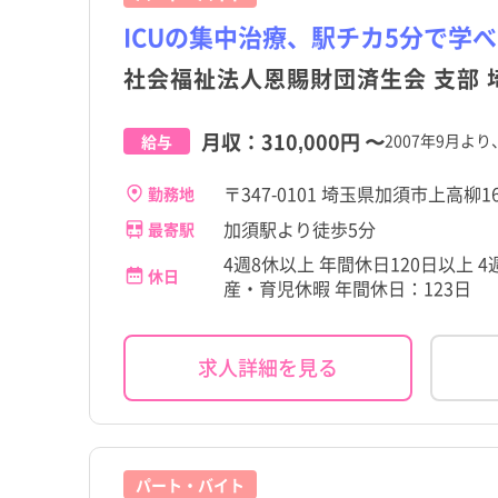
ICUの集中治療、駅チカ5分で学
社会福祉法人恩賜財団済生会 支部
月収：
310,000円
〜
2007年9月よ
給与
〒347-0101 埼玉県加須市上高柳1
勤務地
加須駅より徒歩5分
最寄駅
4週8休以上 年間休日120日以上
休日
産・育児休暇 年間休日：123日
求人詳細を見る
パート・バイト