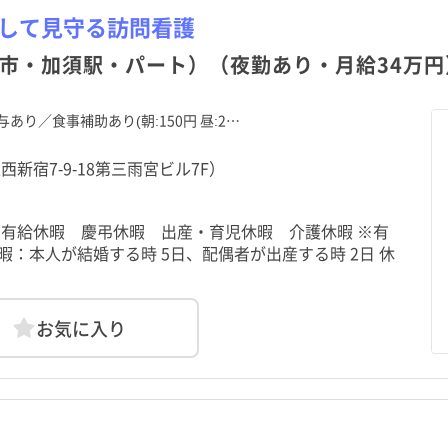
続して見守る訪問看護
市・加須駅・パート）（夜勤あり・月給34万円
あり／食事補助あり(朝:150円 昼:2…
新宿7-9-18第三雨宮ビル7F）
暇 有給休暇 慶弔休暇 出産・育児休暇 介護休暇 ※有
暇：本人が結婚する時 5日、配偶者が出産する時 2日 休
お気に入り