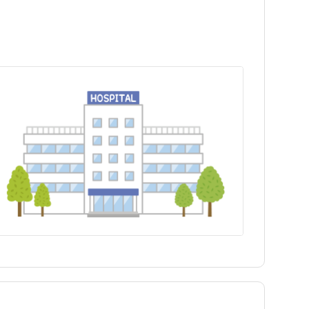
東秩父村
東秩父村
宮代町
宮代町