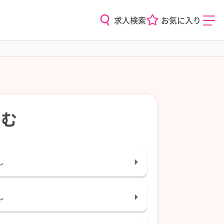
求人検索
お気に入り
込む
し
し