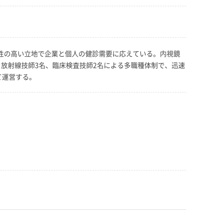
便性の高い立地で企業と個人の健診需要に応えている。内視鏡
、放射線技師3名、臨床検査技師2名による多職種体制で、迅速
て運営する。