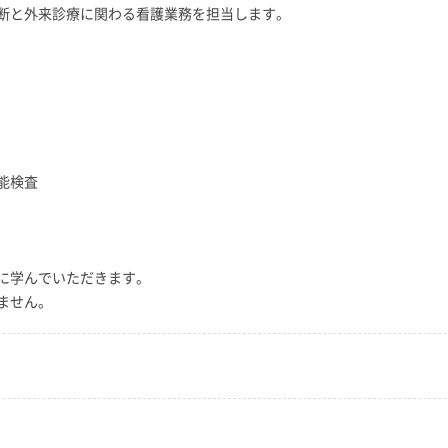
断と外来診療に関わる看護業務を担当します。
能検査
に学んでいただきます。
ません。