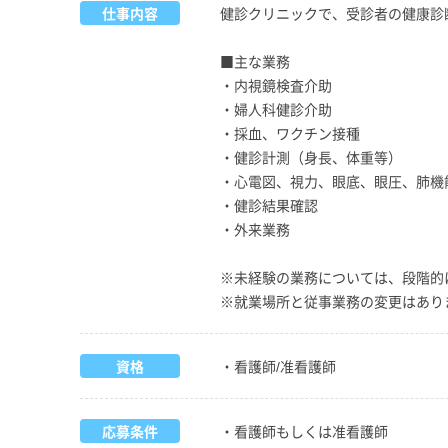
仕事内容
健診クリニックで、受診者の健康診
■主な業務
・内視鏡検査介助
・婦人科健診介助
・採血、ワクチン接種
・健診計測（身長、体重等）
・心電図、視力、眼底、眼圧、肺機
・健診結果確認
・外来業務
※未経験の業務については、段階的
※就業場所と従事業務の変更はあり
資格
・看護師/准看護師
応募条件
・看護師もしくは准看護師