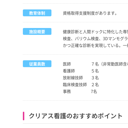
教育体制
資格取得支援制度があります。
施設概要
健康診断と人間ドックに特化した専
検査、バリウム検査、3Dマンモグ
かつ正確な診断を実現している。一
従業員数
医師 ７名（非常勤医師含
看護師 ５名
放射線技師 ３名
臨床検査技師 ２名
事務 7名
クリアス看護のおすすめポイント