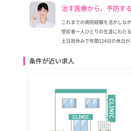
治す医療から、予防す
これまでの病院経験を活かしな
受診者一人ひとりの生涯にわた
土日祝休みで年間124日の休日
条件が近い求人