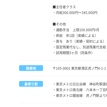
■主任者クラス
・月給300,000円〜345,000円
■その他
・通勤手当 上限100,000円/月
・昇給 年1回（実績による）
・賞与 あり（実績・契約による）
・固定残業代なし、別途残業代支給
・試用期間3ヶ月（同条件）
勤務地
〒105-0001 東京都港区虎ノ門4-1
最寄り駅
・東京メトロ日比谷線 神谷町駅直
・東京メトロ南北線 六本木一丁目
・東京メトロ銀座線 虎ノ門駅より