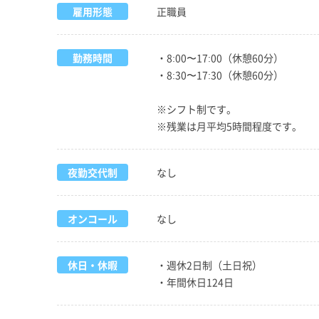
雇用形態
正職員
勤務時間
・8:00〜17:00（休憩60分）
・8:30〜17:30（休憩60分）
※シフト制です。
※残業は月平均5時間程度です。
夜勤交代制
なし
オンコール
なし
休日・休暇
・週休2日制（土日祝）
・年間休日124日