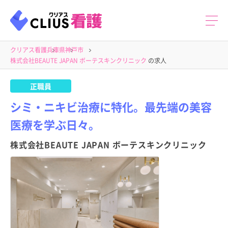
クリアス看護
兵庫県
神戸市
株式会社BEAUTE JAPAN ボーテスキンクリニック
の求人
正職員
シミ・ニキビ治療に特化。最先端の美容
医療を学ぶ日々。
株式会社BEAUTE JAPAN ボーテスキンクリニック