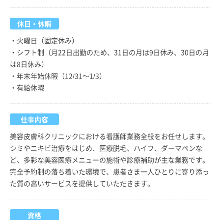
休日・休暇
・火曜日（固定休み）
・シフト制（月22日出勤のため、31日の月は9日休み、30日の月
は8日休み）
・年末年始休暇（12/31～1/3）
・有給休暇
仕事内容
美容皮膚科クリニックにおける看護師業務全般をお任せします。
シミやニキビ治療をはじめ、医療脱毛、ハイフ、ダーマペンな
ど、多彩な美容医療メニューの施術や診療補助が主な業務です。
完全予約制の落ち着いた環境で、患者さま一人ひとりに寄り添っ
た質の高いサービスを提供していただきます。
資格