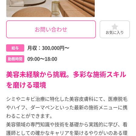
お問い合わせ
お気に入り
月収：
300,000円
〜
給与
09:00〜18:00
勤務時間
美容未経験から挑戦。多彩な施術スキル
を磨ける環境
シミやニキビ治療に特化した美容皮膚科にて、医療脱毛
やハイフ、ダーマペンといった最新の施術メニューに携
わることができます。
美容領域の専門知識や技術を基礎から実践的に学び、看
護師としての確かなキャリアを築けるやりがいのある環