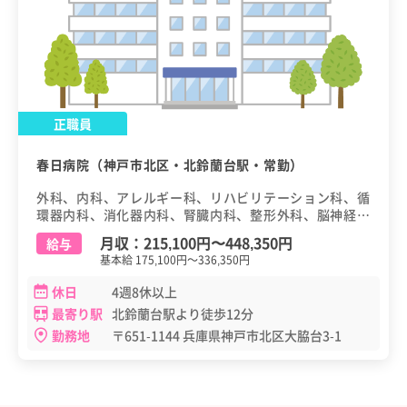
正職員
春日病院（神戸市北区・北鈴蘭台駅・常勤）
外科、内科、アレルギー科、リハビリテーション科、循
環器内科、消化器内科、腎臓内科、整形外科、脳神経外
科
月収：
215,100円
〜
448,350円
給与
基本給 175,100円～336,350円
休日
4週8休以上
最寄り駅
北鈴蘭台駅より徒歩12分
勤務地
〒651-1144 兵庫県神戸市北区大脇台3-1