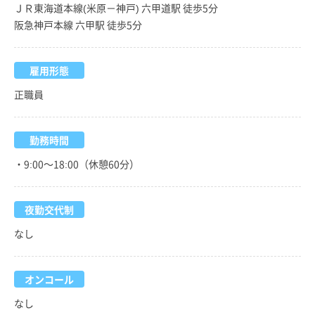
ＪＲ東海道本線(米原－神戸) 六甲道駅 徒歩5分
阪急神戸本線 六甲駅 徒歩5分
雇用形態
正職員
勤務時間
・9:00～18:00（休憩60分）
夜勤交代制
なし
オンコール
なし