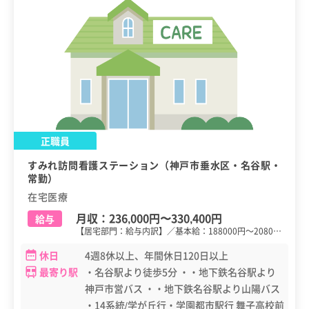
正職員
すみれ訪問看護ステーション（神戸市垂水区・名谷駅・
常勤）
在宅医療
月収：
236,000円
〜
330,400円
給与
【居宅部門：給与内訳】／基本給：188000円～2080…
休日
4週8休以上、年間休日120日以上
最寄り駅
・名谷駅より徒歩5分 ・・地下鉄名谷駅より
神戸市営バス ・・地下鉄名谷駅より山陽バス
・14系統/学が丘行・学園都市駅行 舞子高校前