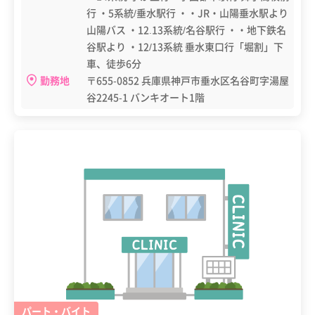
行 ・5系統/垂水駅行 ・・JR・山陽垂水駅より
山陽バス ・12.13系統/名谷駅行 ・・地下鉄名
谷駅より ・12/13系統 垂水東口行「堀割」下
車、徒歩6分
勤務地
〒655-0852 兵庫県神戸市垂水区名谷町字湯屋
谷2245-1 バンキオート1階
パート・バイト