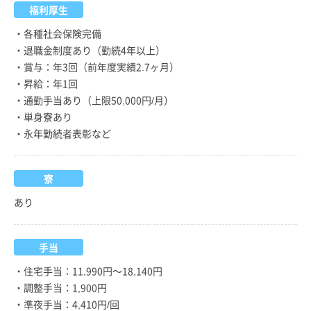
福利厚生
・各種社会保険完備
・退職金制度あり（勤続4年以上）
・賞与：年3回（前年度実績2.7ヶ月）
・昇給：年1回
・通勤手当あり（上限50,000円/月）
・単身寮あり
・永年勤続者表彰など
寮
あり
手当
・住宅手当：11,990円～18,140円
・調整手当：1,900円
・準夜手当：4,410円/回