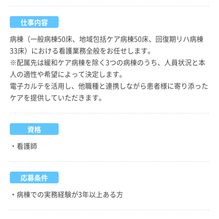
仕事内容
病棟（一般病棟50床、地域包括ケア病棟50床、回復期リハ病棟
33床）における看護業務全般をお任せします。
※配属先は緩和ケア病棟を除く3つの病棟のうち、人員状況と本
人の適性や希望によって決定します。
電子カルテを活用し、他職種と連携しながら患者様に寄り添った
ケアを提供していただきます。
資格
・看護師
応募条件
・病棟での実務経験が3年以上ある方