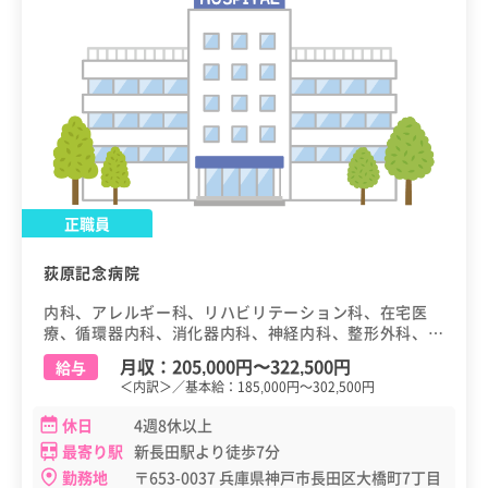
正職員
荻原記念病院
内科、アレルギー科、リハビリテーション科、在宅医
療、循環器内科、消化器内科、神経内科、整形外科、老
年内科、歯科・口腔外科
月収：
205,000円
〜
322,500円
給与
＜内訳＞／基本給：185,000円～302,500円
休日
4週8休以上
最寄り駅
新長田駅より徒歩7分
勤務地
〒653-0037 兵庫県神戸市長田区大橋町7丁目