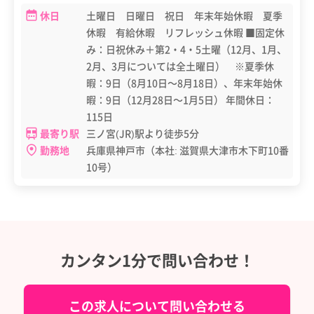
休日
土曜日 日曜日 祝日 年末年始休暇 夏季
休暇 有給休暇 リフレッシュ休暇 ■固定休
み：日祝休み＋第2・4・5土曜（12月、1月、
2月、3月については全土曜日） ※夏季休
暇：9日（8月10日～8月18日）、年末年始休
暇：9日（12月28日～1月5日） 年間休日：
115日
最寄り駅
三ノ宮(JR)駅より徒歩5分
勤務地
兵庫県神戸市（本社: 滋賀県大津市木下町10番
10号）
カンタン1分で問い合わせ！
この求人について問い合わせる