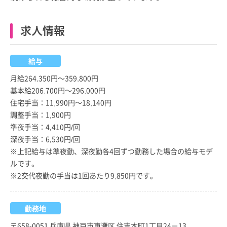
求人情報
給与
月給264,350円～359,800円
基本給206,700円～296,000円
住宅手当：11,990円～18,140円
調整手当：1,900円
準夜手当：4,410円/回
深夜手当：6,530円/回
※上記給与は準夜勤、深夜勤各4回ずつ勤務した場合の給与モデ
ルです。
※2交代夜勤の手当は1回あたり9,850円です。
勤務地
〒658-0051 兵庫県 神戸市東灘区 住吉本町1丁目24－13