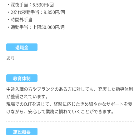
・深夜手当：6,530円/回
・2交代夜勤手当：9,850円/回
・時間外手当
・通勤手当：上限50,000円/月
退職金
あり
教育体制
中途入職の方やブランクのある方に対しても、充実した指導体制
が整備されています。
現場でのOJTを通じて、経験に応じたきめ細やかなサポートを受
けながら、安心して業務に慣れていくことができます。
施設概要