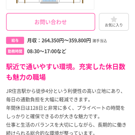
お問い合わせ
お気に入り
月収：
264,350円
〜
359,800円
給与
諸手当込
08:30～17:00など
勤務時間
駅近で通いやすい環境。充実した休日数
も魅力の職場
JR住吉駅から徒歩4分という利便性の高い立地にあり、
毎日の通勤負担を大幅に軽減できます。
年間休日は128日と非常に多く、プライベートの時間を
しっかりと確保できるのが大きな魅力です。
仕事と生活のバランスを大切にしながら、長期的に働き
続けられる総合的な環境が整っています。