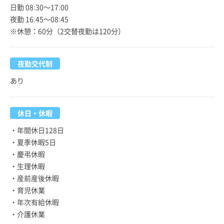
日勤 08:30～17:00
夜勤 16:45～08:45
※休憩：60分（2交替夜勤は120分）
夜勤交代制
あり
休日・休暇
・年間休日128日
・夏季休暇5日
・慶弔休暇
・生理休暇
・産前産後休暇
・育児休業
・年次有給休暇
・介護休業