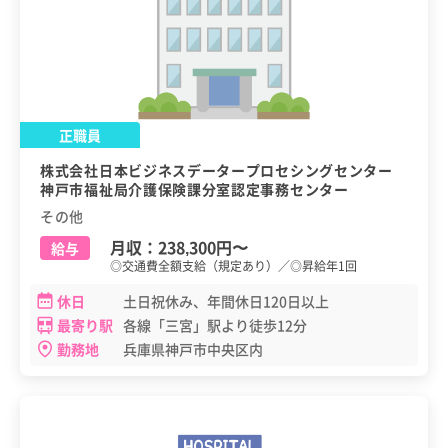
正職員
株式会社日本ビジネスデータープロセシングセンター
神戸市福祉局介護保険課分室認定事務センター
その他
月収：
238,300円
〜
給与
◎交通費全額支給（規定あり）／◎昇給年1回
休日
土日祝休み、年間休日120日以上
最寄り駅
各線「三宮」駅より徒歩12分
勤務地
兵庫県神戸市中央区内