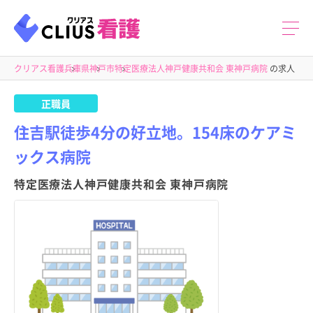
クリアス看護
兵庫県
神戸市
特定医療法人神戸健康共和会 東神戸病院
の求人
正職員
住吉駅徒歩4分の好立地。154床のケアミ
ックス病院
特定医療法人神戸健康共和会 東神戸病院