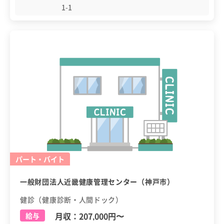
1-1
パート・バイト
一般財団法人近畿健康管理センター（神戸市）
健診（健康診断・人間ドック）
月収：
207,000円
〜
給与