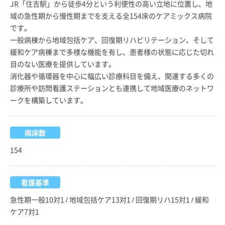
JR「住吉駅」から徒歩4分という利便性の高い立地に位置し、地
域の急性期から慢性期までを支える全154床のケアミックス病院
です。
一般病棟から地域包括ケア、回復期リハビリテーション、そして
緩和ケア病棟まで多様な機能を有し、患者様の状態に応じた切れ
目のない医療を提供しています。
消化器や循環器を中心に幅広い診療科目を備え、関連する多くの
診療所や訪問看護ステーションとも連携して地域医療のネットワ
ークを構築しています。
病床数
154
看護基準
急性期一般10対1 / 地域包括ケア13対1 / 回復期リハ15対1 / 緩和
ケア7対1