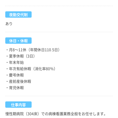
夜勤交代制
あり
休日・休暇
・月8～11休（年間休日110.5日）
・夏季休暇（3日）
・年末年始
・年次有給休暇（消化率80％）
・慶弔休暇
・産前産後休暇
・育児休暇
仕事内容
慢性期病院（304床）での病棟看護業務全般をお任せします。