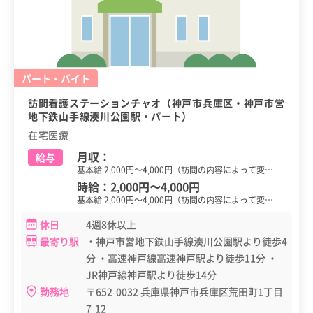
パート・バイト
訪問看護ステーションチャオ（神戸市兵庫区・神戸市営
地下鉄山手線湊川公園駅・パート）
在宅医療
月収：
給与
基本給 2,000円～4,000円（訪問の内容によって変…
時給：
2,000円
〜
4,000円
基本給 2,000円～4,000円（訪問の内容によって変…
休日
4週8休以上
最寄り駅
・神戸市営地下鉄山手線湊川公園駅より徒歩4
分 ・高速神戸線高速神戸駅より徒歩11分 ・
JR神戸線神戸駅より徒歩14分
勤務地
〒652-0032 兵庫県神戸市兵庫区荒田町1丁目
7-12