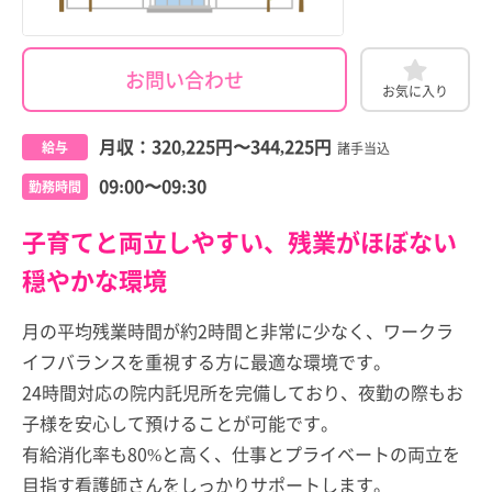
お問い合わせ
お気に入り
月収：
320,225円
〜
344,225円
給与
諸手当込
09:00〜09:30
勤務時間
子育てと両立しやすい、残業がほぼない
穏やかな環境
月の平均残業時間が約2時間と非常に少なく、ワークラ
イフバランスを重視する方に最適な環境です。
24時間対応の院内託児所を完備しており、夜勤の際もお
子様を安心して預けることが可能です。
有給消化率も80%と高く、仕事とプライベートの両立を
目指す看護師さんをしっかりサポートします。