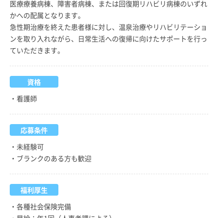
医療療養病棟、障害者病棟、または回復期リハビリ病棟のいずれ
かへの配属となります。
急性期治療を終えた患者様に対し、温泉治療やリハビリテーショ
ンを取り入れながら、日常生活への復帰に向けたサポートを行っ
ていただきます。
資格
・看護師
応募条件
・未経験可
・ブランクのある方も歓迎
福利厚生
・各種社会保険完備
・昇給：年1回（人事考課による）