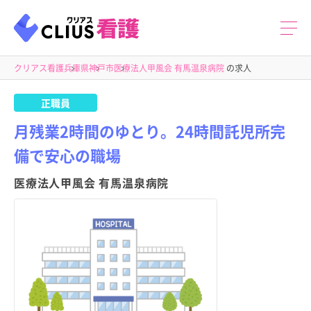
クリアス看護
兵庫県
神戸市
医療法人甲風会 有馬温泉病院
の求人
正職員
月残業2時間のゆとり。24時間託児所完
備で安心の職場
医療法人甲風会 有馬温泉病院