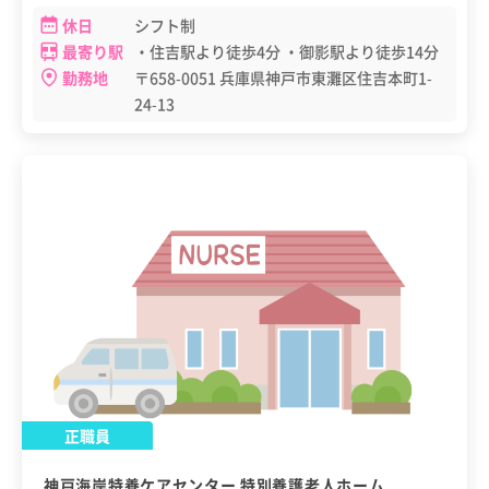
休日
シフト制
最寄り駅
・住吉駅より徒歩4分 ・御影駅より徒歩14分
勤務地
〒658-0051 兵庫県神戸市東灘区住吉本町1-
24-13
正職員
神戸海岸特養ケアセンター 特別養護老人ホーム