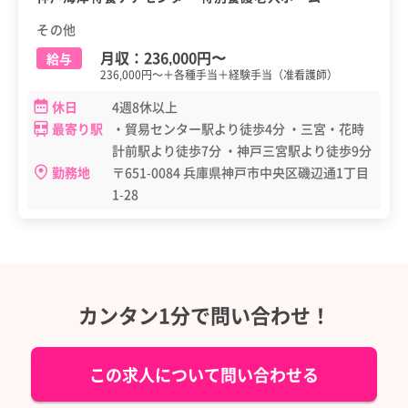
その他
月収：
236,000円
〜
給与
236,000円～＋各種手当＋経験手当（准看護師）
休日
4週8休以上
最寄り駅
・貿易センター駅より徒歩4分 ・三宮・花時
計前駅より徒歩7分 ・神戸三宮駅より徒歩9分
勤務地
〒651-0084 兵庫県神戸市中央区磯辺通1丁目
1-28
カンタン1分で問い合わせ！
この求人について問い合わせる