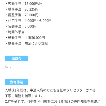
・夜勤手当：15,000円/回
・職務手当：20,225円
・調整手当：20,000円
・住宅手当：4,000円～8,000円
・皆勤手当：6,000円
・時間外手当
・通勤手当：上限30,000円
・扶養手当：規定により支給
退職金
なし
教育体制
入職後1年間は、中途入職の方にも専任のプリセプターがつき、
丁寧に業務を指導します。
OJTを通じて、慢性期や回復期における看護の専門知識を基礎か