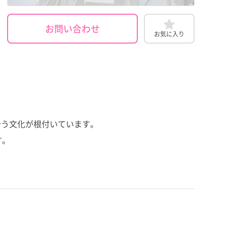
お問い合わせ
お気に入り
合う文化が根付いています。
す。
。