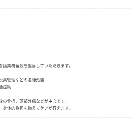
看護業務全般を担当していただきます。
投薬管理などの各種処置
活援助
後の骨折、頭部外傷などが中心です。
、身体的負担を抑えてケアが行えます。