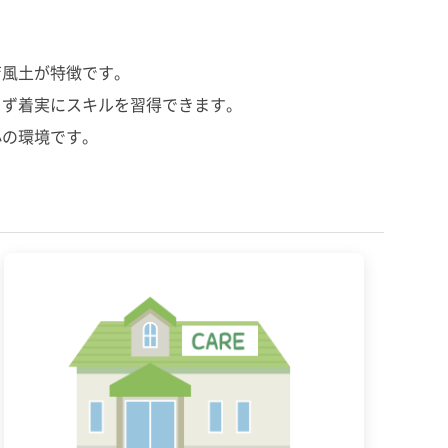
育風土が特徴です。
らず着実にスキルを習得できます。
心の環境です。