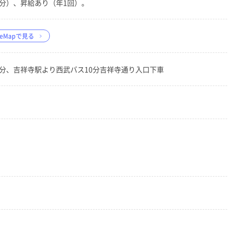
分）、昇給あり（年1回）。
leMapで見る
0分、吉祥寺駅より西武バス10分吉祥寺通り入口下車