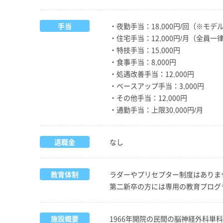
手当
・夜勤手当：18,000円/回（※モデ
・住宅手当：12,000円/月（全員一
・特技手当：15,000円
・食事手当：8,000円
・処遇改善手当：12,000円
・ベースアップ手当：3,000円
・その他手当：12,000円
・通勤手当：上限30,000円/月
退職金
なし
教育体制
ラダーやプリセプター制度はありま
第二新卒の方には専用の教育プログ
施設概要
1966年開院の民間の脳神経外科単