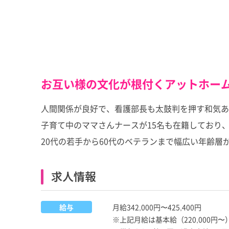
お互い様の文化が根付くアットホー
人間関係が良好で、看護部長も太鼓判を押す和気あ
子育て中のママさんナースが15名も在籍しており
20代の若手から60代のベテランまで幅広い年齢
求人情報
給与
月給342,000円〜425,400円
※上記月給は基本給（220,000円