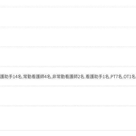
助手14名,常勤看護師4名,非常勤看護師2名,看護助手1名,PT7名,OT1名,