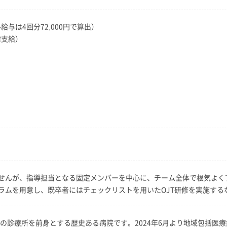
ル給与は4回分72,000円で算出）
律支給）
せんが、指導担当となる固定メンバーを中心に、チーム全体で根気よく
ラムを用意し、既卒者にはチェックリストを用いたOJT研修を実施する
科の診療所を前身とする歴史ある病院です。2024年6月より地域包括