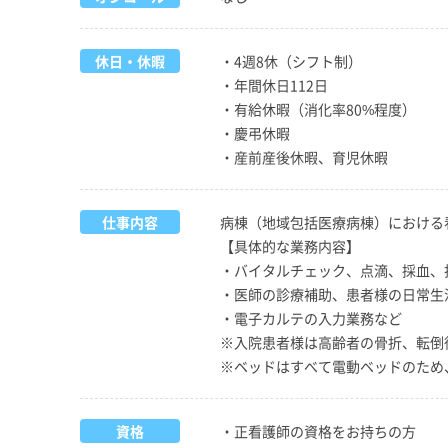
休日・休暇
・4週8休（シフト制）
・年間休日112日
・有給休暇（消化率80%程度）
・慶弔休暇
・産前産後休暇、育児休暇
仕事内容
病棟（地域包括医療病棟）における
【具体的な業務内容】
・バイタルチェック、点滴、採血、
・医師の診療補助、患者様の日常生
・電子カルテの入力業務など
※入院患者様は高齢者の骨折、転倒
※ベッドはすべて電動ベッドのため
資格
・正看護師の資格をお持ちの方