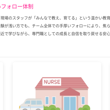
いフォロー体制
、現場のスタッフが「みんなで教え、育てる」という温かい教
経験が浅い方でも、チーム全体での手厚いフォローにより、焦
間近で学びながら、専門職としての成長と自信を取り戻せる安