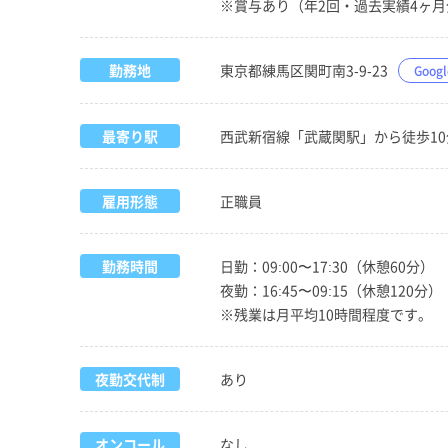
※賞与あり（年2回・過去実績4ヶ月
勤務地
東京都練馬区関町南3-9-23
Goog
最寄り駅
西武新宿線「武蔵関駅」から徒歩1
雇用形態
正職員
勤務時間
日勤：09:00〜17:30（休憩60分）
夜勤：16:45〜09:15（休憩120分）
※残業は月平均10時間程度です。
夜勤交代制
あり
オンコール
なし