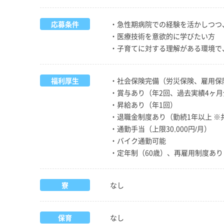
応募条件
・急性期病院での経験を活かしつつ
・医療技術を意欲的に学びたい方
・子育てに対する理解がある環境で
福利厚生
・社会保険完備（労災保険、雇用保
・賞与あり（年2回、過去実績4ヶ月
・昇給あり（年1回）
・退職金制度あり（勤続1年以上 ※
・通勤手当（上限30,000円/月）
・バイク通勤可能
・定年制（60歳）、再雇用制度あり
寮
なし
保育
なし