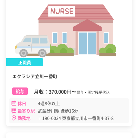
正職員
エクラシア立川一番町
月収：
370,000円
〜
給与
賞与・固定残業代込
休日
4週8休以上
最寄り駅
武蔵砂川駅 徒歩16分
勤務地
〒190-0034 東京都立川市一番町4-37-8