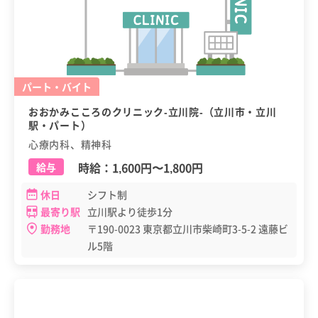
パート・バイト
おおかみこころのクリニック-立川院-（立川市・立川
駅・パート）
心療内科、精神科
時給：
1,600円
〜
1,800円
給与
休日
シフト制
最寄り駅
立川駅より徒歩1分
勤務地
〒190-0023 東京都立川市柴崎町3-5-2 遠藤ビ
ル5階