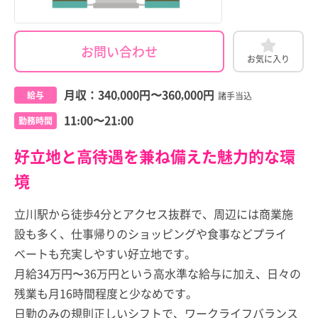
お問い合わせ
お気に入り
月収：
340,000円
〜
360,000円
給与
諸手当込
11:00〜21:00
勤務時間
好立地と高待遇を兼ね備えた魅力的な環
境
立川駅から徒歩4分とアクセス抜群で、周辺には商業施
設も多く、仕事帰りのショッピングや食事などプライ
ベートも充実しやすい好立地です。
月給34万円〜36万円という高水準な給与に加え、日々の
残業も月16時間程度と少なめです。
日勤のみの規則正しいシフトで、ワークライフバランス