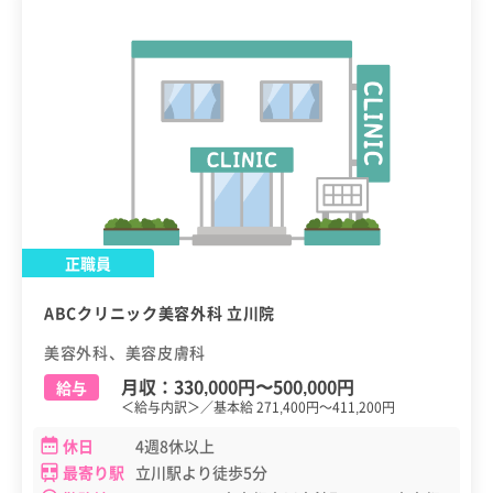
正職員
ABCクリニック美容外科 立川院
美容外科、美容皮膚科
月収：
330,000円
〜
500,000円
給与
＜給与内訳＞／基本給 271,400円～411,200円
休日
4週8休以上
最寄り駅
立川駅より徒歩5分