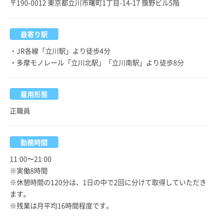
〒190-0012 東京都立川市曙町1丁目-14-17 籏野ビル5階
最寄り駅
・JR各線「立川駅」より徒歩4分
・多摩モノレール「立川北駅」「立川南駅」より徒歩8分
雇用形態
正職員
勤務時間
11:00〜21:00
※実働8時間
※休憩時間の120分は、1日の中で2回に分けて取得していただき
ます。
※残業は月平均16時間程度です。