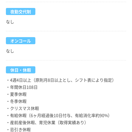
夜勤交代制
なし
オンコール
なし
休日・休暇
・4週4日以上（原則月8日以上とし、シフト表により指定）
・年間休日108日
・夏季休暇
・冬季休暇
・クリスマス休暇
・有給休暇（6ヶ月経過後10日付与、有給消化率約90%）
・産前産後休暇、育児休業（取得実績あり）
・忌引き休暇