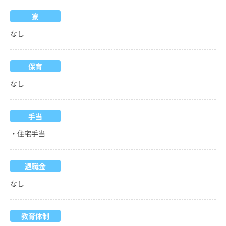
寮
なし
保育
なし
手当
・住宅手当
退職金
なし
教育体制