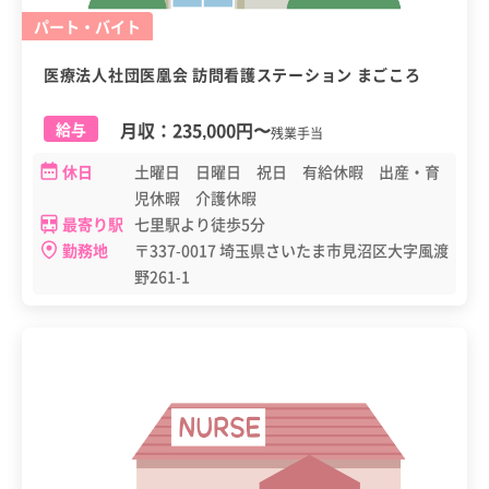
パート・バイト
医療法人社団医凰会 訪問看護ステーション まごころ
月収：
235,000円
〜
給与
残業手当
休日
土曜日 日曜日 祝日 有給休暇 出産・育
児休暇 介護休暇
最寄り駅
七里駅より徒歩5分
勤務地
〒337-0017 埼玉県さいたま市見沼区大字風渡
野261-1