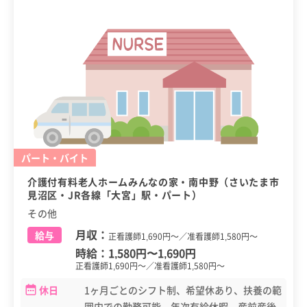
パート・バイト
介護付有料老人ホームみんなの家・南中野（さいたま市
見沼区・JR各線「大宮」駅・パート）
その他
月収：
給与
正看護師1,690円～／准看護師1,580円～
時給：
1,580円
〜
1,690円
正看護師1,690円～／准看護師1,580円～
休日
1ヶ月ごとのシフト制、希望休あり、扶養の範
囲内での勤務可能、年次有給休暇、産前産後