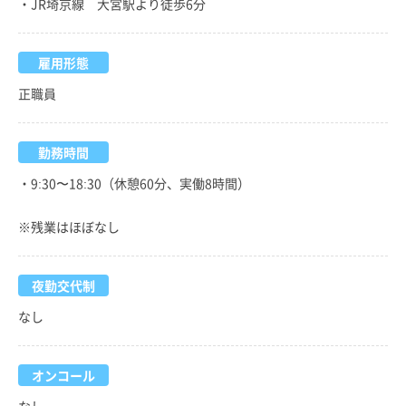
・JR埼京線 大宮駅より徒歩6分
雇用形態
正職員
勤務時間
・9:30〜18:30（休憩60分、実働8時間）
※残業はほぼなし
夜勤交代制
なし
オンコール
なし