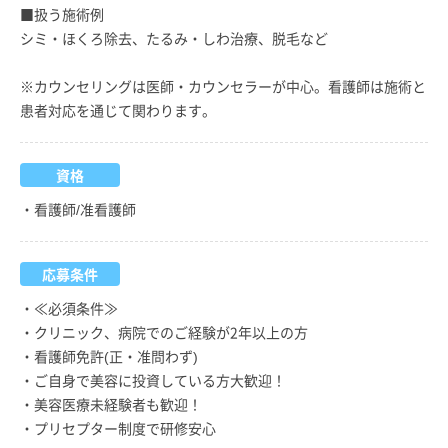
■扱う施術例
シミ・ほくろ除去、たるみ・しわ治療、脱毛など
※カウンセリングは医師・カウンセラーが中心。看護師は施術と
患者対応を通じて関わります。
資格
・看護師/准看護師
応募条件
・≪必須条件≫
・クリニック、病院でのご経験が2年以上の方
・看護師免許(正・准問わず)
・ご自身で美容に投資している方大歓迎！
・美容医療未経験者も歓迎！
・プリセプター制度で研修安心