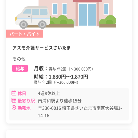
パート・バイト
アスモ介護サービスさいたま
その他
月収：
給与
賞与 年2回（～300,000円）
時給：
1,830円
〜
1,870円
賞与 年2回（～300,000円）
休日
4週8休以上
最寄り駅
南浦和駅より徒歩15分
勤務地
〒336-0016 埼玉県さいたま市南区大谷場1-
14-16