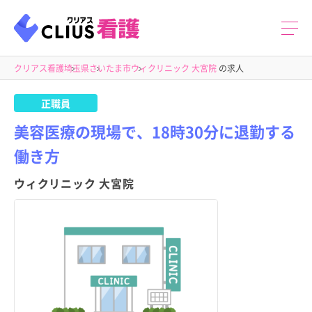
クリアス看護
埼玉県
さいたま市
ウィクリニック 大宮院
の求人
正職員
美容医療の現場で、18時30分に退勤する
働き方
ウィクリニック 大宮院