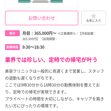
お問い合わせ
お気に入り
月収：
365,000円
〜
給与
≪正看護師≫／【月給総額：
365,000円】 （試用期間…
9:30〜18:30
勤務時間
業界では珍しい、定時での帰宅が叶う
美容クリニックは一般的に夜遅くまで営業し、スタッフ
の退勤も遅くなりがちです。
ここでは9時30分から18時30分の勤務体制を整えてお
り、定時での帰宅が実現できます。
プライベートの時間を大切にしながら、キャリアを築き
たい方にぴったりの環境です。