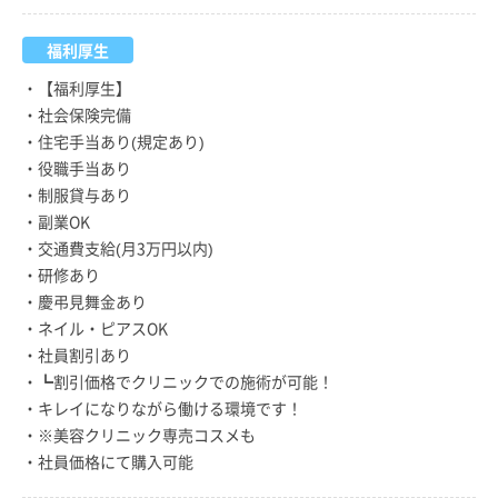
福利厚生
・【福利厚生】
・社会保険完備
・住宅手当あり(規定あり)
・役職手当あり
・制服貸与あり
・副業OK
・交通費支給(月3万円以内)
・研修あり
・慶弔見舞金あり
・ネイル・ピアスOK
・社員割引あり
・┗割引価格でクリニックでの施術が可能！
・キレイになりながら働ける環境です！
・※美容クリニック専売コスメも
・社員価格にて購入可能