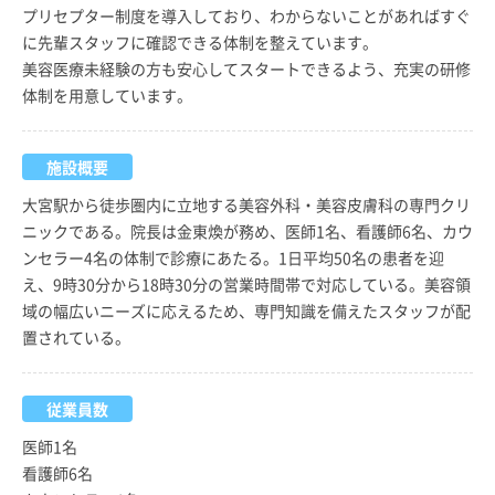
プリセプター制度を導入しており、わからないことがあればすぐ
に先輩スタッフに確認できる体制を整えています。
美容医療未経験の方も安心してスタートできるよう、充実の研修
体制を用意しています。
施設概要
大宮駅から徒歩圏内に立地する美容外科・美容皮膚科の専門クリ
ニックである。院長は金東煥が務め、医師1名、看護師6名、カウ
ンセラー4名の体制で診療にあたる。1日平均50名の患者を迎
え、9時30分から18時30分の営業時間帯で対応している。美容領
域の幅広いニーズに応えるため、専門知識を備えたスタッフが配
置されている。
従業員数
医師1名
看護師6名