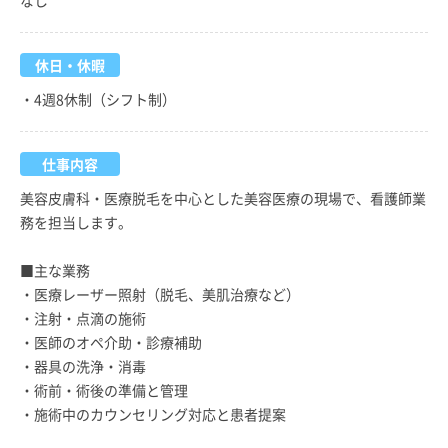
休日・休暇
・4週8休制（シフト制）
仕事内容
美容皮膚科・医療脱毛を中心とした美容医療の現場で、看護師業
務を担当します。
■主な業務
・医療レーザー照射（脱毛、美肌治療など）
・注射・点滴の施術
・医師のオペ介助・診療補助
・器具の洗浄・消毒
・術前・術後の準備と管理
・施術中のカウンセリング対応と患者提案