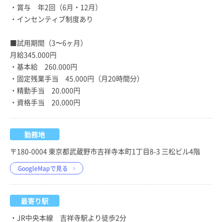
・賞与 年2回（6月・12月）
・インセンティブ制度あり
■試用期間（3〜6ヶ月）
月給345,000円
・基本給 260,000円
・固定残業手当 45,000円（月20時間分）
・精勤手当 20,000円
・資格手当 20,000円
勤務地
〒180-0004 東京都武蔵野市吉祥寺本町1丁目8-3 三松ビル4階
GoogleMapで見る
最寄り駅
・JR中央本線 吉祥寺駅より徒歩2分