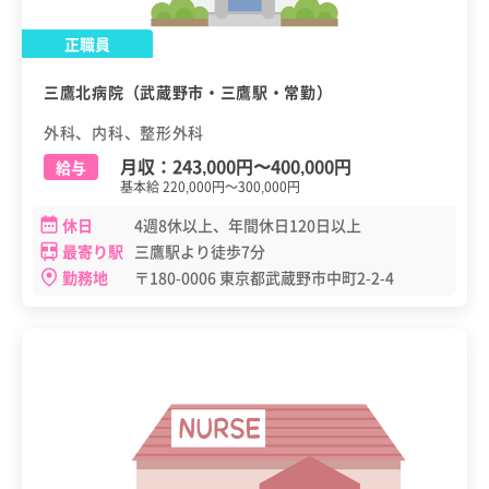
正職員
三鷹北病院（武蔵野市・三鷹駅・常勤）
外科、内科、整形外科
月収：
243,000円
〜
400,000円
給与
基本給 220,000円～300,000円
休日
4週8休以上、年間休日120日以上
最寄り駅
三鷹駅より徒歩7分
勤務地
〒180-0006 東京都武蔵野市中町2-2-4