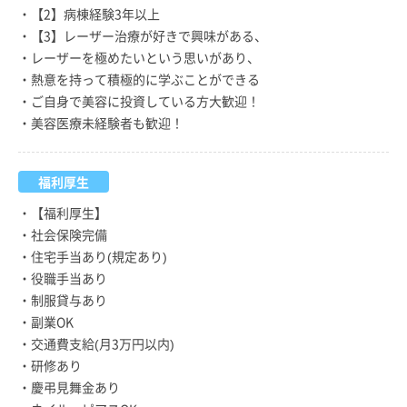
・【2】病棟経験3年以上
・【3】レーザー治療が好きで興味がある、
・レーザーを極めたいという思いがあり、
・熱意を持って積極的に学ぶことができる
・ご自身で美容に投資している方大歓迎！
・美容医療未経験者も歓迎！
福利厚生
・【福利厚生】
・社会保険完備
・住宅手当あり(規定あり)
・役職手当あり
・制服貸与あり
・副業OK
・交通費支給(月3万円以内)
・研修あり
・慶弔見舞金あり