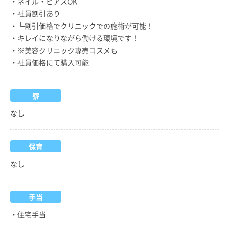
・ネイル・ピアスOK
・社員割引あり
・┗割引価格でクリニックでの施術が可能！
・キレイになりながら働ける環境です！
・※美容クリニック専売コスメも
・社員価格にて購入可能
寮
なし
保育
なし
手当
・住宅手当