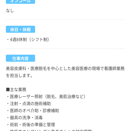
オンコール
なし
休日・休暇
・4週8休制（シフト制）
仕事内容
美容皮膚科・医療脱毛を中心とした美容医療の現場で看護師業務
を担当します。
■主な業務
・医療レーザー照射（脱毛、美肌治療など）
・注射・点滴の施術補助
・医師のオペ介助・診療補助
・器具の洗浄・消毒
・術前・術後の準備と管理