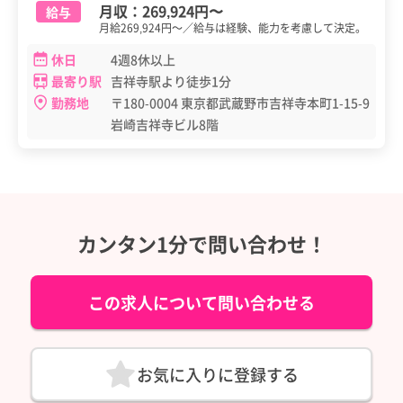
月収：
269,924円
〜
給与
月給269,924円～／給与は経験、能力を考慮して決定。
休日
4週8休以上
最寄り駅
吉祥寺駅より徒歩1分
勤務地
〒180-0004 東京都武蔵野市吉祥寺本町1-15-9
岩崎吉祥寺ビル8階
カンタン1分で問い合わせ！
この求人について問い合わせる
お気に入りに登録する