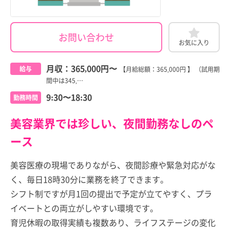
お問い合わせ
お気に入り
月収：
365,000円
〜
給与
【月給総額：365,000円 】 （試用期
間中は345,…
9:30〜18:30
勤務時間
美容業界では珍しい、夜間勤務なしのペ
ース
美容医療の現場でありながら、夜間診療や緊急対応がな
く、毎日18時30分に業務を終了できます。
シフト制ですが月1回の提出で予定が立てやすく、プラ
イベートとの両立がしやすい環境です。
育児休暇の取得実績も複数あり、ライフステージの変化