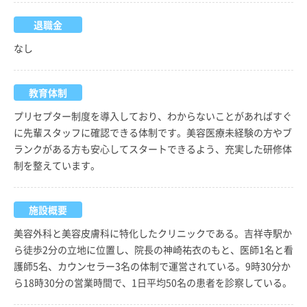
退職金
なし
教育体制
プリセプター制度を導入しており、わからないことがあればすぐ
に先輩スタッフに確認できる体制です。美容医療未経験の方やブ
ランクがある方も安心してスタートできるよう、充実した研修体
制を整えています。
施設概要
美容外科と美容皮膚科に特化したクリニックである。吉祥寺駅か
ら徒歩2分の立地に位置し、院長の神崎祐衣のもと、医師1名と看
護師5名、カウンセラー3名の体制で運営されている。9時30分か
ら18時30分の営業時間で、1日平均50名の患者を診察している。