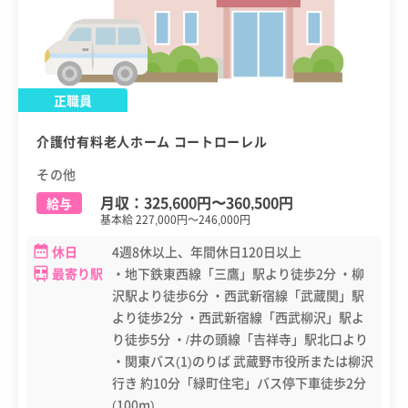
正職員
介護付有料老人ホーム コートローレル
その他
月収：
325,600円
〜
360,500円
給与
基本給 227,000円～246,000円
休日
4週8休以上、年間休日120日以上
最寄り駅
・地下鉄東西線「三鷹」駅より徒歩2分 ・柳
沢駅より徒歩6分 ・西武新宿線「武蔵関」駅
より徒歩2分 ・西武新宿線「西武柳沢」駅よ
り徒歩5分 ・/井の頭線「吉祥寺」駅北口より
・関東バス(1)のりば 武蔵野市役所または柳沢
行き 約10分「緑町住宅」バス停下車徒歩2分
(100m)