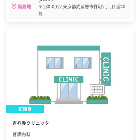
勤務地
〒180-0012 東京都武蔵野市緑町2丁目1番40
号
正職員
吉祥寺クリニック
腎臓内科