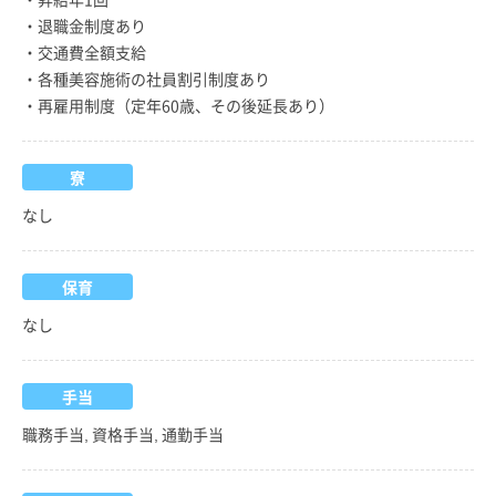
・退職金制度あり
・交通費全額支給
・各種美容施術の社員割引制度あり
・再雇用制度（定年60歳、その後延長あり）
寮
なし
保育
なし
手当
職務手当, 資格手当, 通勤手当