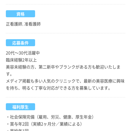
資格
正看護師, 准看護師
応募条件
20代～30代活躍中
臨床経験2年以上
美容未経験の方、第二新卒やブランクがある方も歓迎いたしま
す。
メディア掲載も多い人気のクリニックで、最新の美容医療に興味
を持ち、明るく丁寧な対応ができる方を募集しています。
福利厚生
・社会保険完備（雇用、労災、健康、厚生年金）
・賞与年2回（実績2ヶ月分／業績による）
・昇給年1回