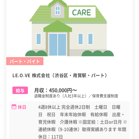
パート・バイト
LE.O.VE 株式会社（渋谷区・用賀駅・パート）
月収：
450,000円
〜
給与
退職金制度あり（入社3年以上）／保育費支援制度
休日
4週8休以上 完全週休2日制 土曜日 日曜
日 祝日 年末年始休暇 有給休暇 出産・
育児休暇 介護休暇 ※固定給：土日or日月 ※
連続休暇（9-10連休）取得実績あります 年間
休日：117日