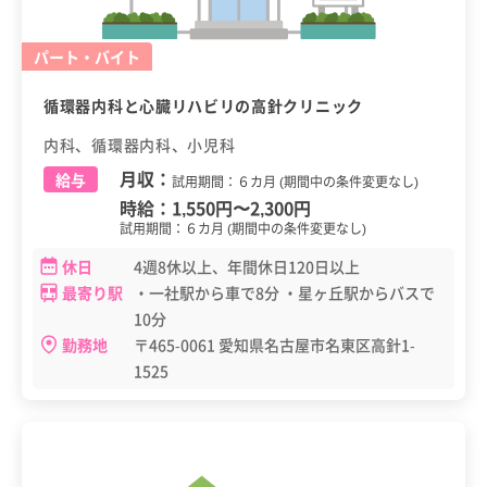
パート・バイト
循環器内科と心臓リハビリの高針クリニック
内科、循環器内科、小児科
月収：
給与
試用期間：６カ月 (期間中の条件変更なし)
時給：
1,550円
〜
2,300円
試用期間：６カ月 (期間中の条件変更なし)
休日
4週8休以上、年間休日120日以上
最寄り駅
・一社駅から車で8分 ・星ヶ丘駅からバスで
10分
勤務地
〒465-0061 愛知県名古屋市名東区高針1-
1525