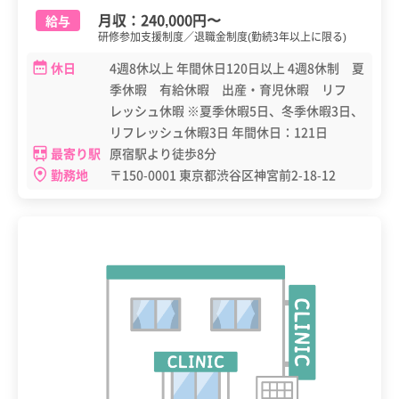
月収：
240,000円
〜
給与
研修参加支援制度／退職金制度(勤続3年以上に限る)
休日
4週8休以上 年間休日120日以上 4週8休制 夏
季休暇 有給休暇 出産・育児休暇 リフ
レッシュ休暇 ※夏季休暇5日、冬季休暇3日、
リフレッシュ休暇3日 年間休日：121日
最寄り駅
原宿駅より徒歩8分
勤務地
〒150-0001 東京都渋谷区神宮前2-18-12