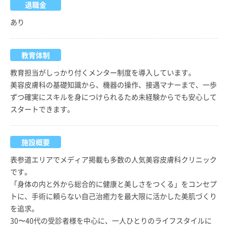
退職金
あり
教育体制
教育担当がしっかり付くメンター制度を導入しています。
美容皮膚科の基礎知識から、機器の操作、接遇マナーまで、一歩
ずつ確実にスキルを身につけられるため未経験からでも安心して
スタートできます。
施設概要
表参道エリアでメディア掲載も多数の人気美容皮膚科クリニック
です。
「身体の内と外から総合的に健康と美しさをつくる」をコンセプ
トに、手術に頼らない自己治癒力を最大限に活かした美肌づくり
を追求。
30〜40代の受診者様を中心に、一人ひとりのライフスタイルに