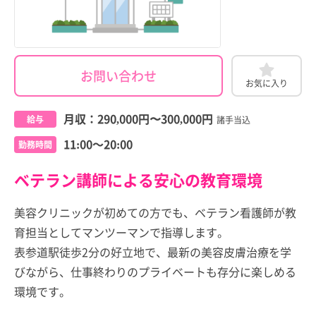
お問い合わせ
お気に入り
月収：
290,000円
〜
300,000円
給与
諸手当込
11:00～20:00
勤務時間
ベテラン講師による安心の教育環境
美容クリニックが初めての方でも、ベテラン看護師が教
育担当としてマンツーマンで指導します。
表参道駅徒歩2分の好立地で、最新の美容皮膚治療を学
びながら、仕事終わりのプライベートも存分に楽しめる
環境です。