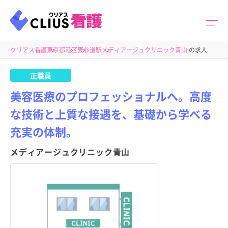
クリアス看護
東京都
港区
表参道駅
メディアージュクリニック青山
の求人
正職員
美容医療のプロフェッショナルへ。高度
な技術と上質な接遇を、基礎から学べる
充実の体制。
メディアージュクリニック青山