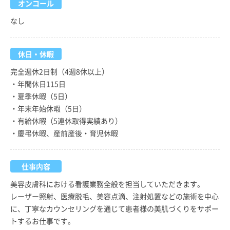
オンコール
なし
休日・休暇
完全週休2日制（4週8休以上）
・年間休日115日
・夏季休暇（5日）
・年末年始休暇（5日）
・有給休暇（5連休取得実績あり）
・慶弔休暇、産前産後・育児休暇
仕事内容
美容皮膚科における看護業務全般を担当していただきます。
レーザー照射、医療脱毛、美容点滴、注射処置などの施術を中心
に、丁寧なカウンセリングを通じて患者様の美肌づくりをサポー
トするお仕事です。