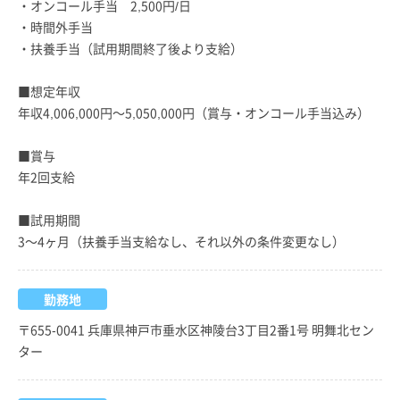
・オンコール手当 2,500円/日
・時間外手当
・扶養手当（試用期間終了後より支給）
■想定年収
年収4,006,000円～5,050,000円（賞与・オンコール手当込み）
■賞与
年2回支給
■試用期間
3～4ヶ月（扶養手当支給なし、それ以外の条件変更なし）
勤務地
〒655-0041 兵庫県神戸市垂水区神陵台3丁目2番1号 明舞北セン
ター