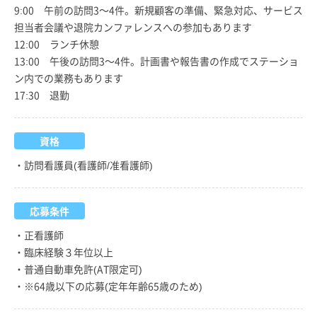
9:00 午前の訪問3～4件。新規顧客の準備、緊急対応、サービス
担当者会議や退院カンファレンスへの参加もあります
12:00 ランチ休憩
13:00 午後の訪問3～4件。計画書や報告書の作成でステーショ
ン内での業務もあります
17:30 退勤
資格
・訪問看護員(看護師/准看護師)
応募条件
・正看護師
・臨床経験３年位以上
・普通自動車免許(AT限定可)
・※64歳以下の応募(定年年齢65歳のため)