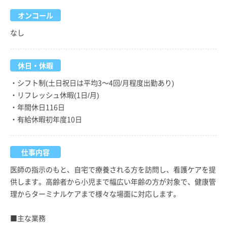
オンコール
なし
休日・休暇
・シフト制(土日祝日は平均3～4回/月程度出勤あり)
・リフレッシュ休暇(1日/月)
・年間休日116日
・有給休暇初年度10日
仕事内容
医師の指示のもと、自宅で療養される方を訪問し、看護ケアを提
供します。高齢者から小児まで幅広い年齢の方が対象で、健康管
理からターミナルケアまで様々な場面に対応します。
■主な業務