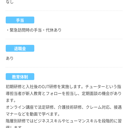
なし
手当
・緊急訪問時の手当・代休あり
退職金
あり
教育体制
初期研修と入社後のOJT研修を実施します。チューターという指
導担当者が新人教育とフォローを担当し、定期面談の機会があり
ます。
オンライン講座で法定研修、介護技術研修、クレーム対応、接遇
マナーなどを動画で学べます。
階層別研修ではビジネススキルやヒューマンスキルを段階的に習
得します。