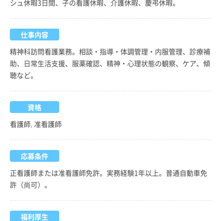
シュ休暇3日間、子の看護休暇、介護休暇、慶弔休暇。
仕事内容
精神科訪問看護業務。相談・指導・体調管理・内服管理、診療補
助、日常生活支援、服薬確認、精神・心理状態の観察、ケア、傾
聴など。
資格
看護師, 准看護師
応募条件
正看護師または准看護師免許。実務経験1年以上。普通自動車免
許（尚可）。
福利厚生