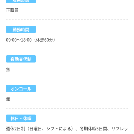
正職員
勤務時間
09:00～18:00（休憩60分）
夜勤交代制
無
オンコール
無
休日・休暇
週休2日制（日曜日、シフトによる）、冬期休暇5日間、リフレッ