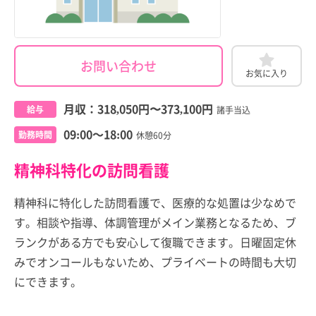
お問い合わせ
お気に入り
月収：
318,050円
〜
373,100円
給与
諸手当込
09:00～18:00
勤務時間
休憩60分
精神科特化の訪問看護
精神科に特化した訪問看護で、医療的な処置は少なめで
す。相談や指導、体調管理がメイン業務となるため、ブ
ランクがある方でも安心して復職できます。日曜固定休
みでオンコールもないため、プライベートの時間も大切
にできます。