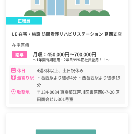
正職員
LE 在宅・施設 訪問看護リハビリステーション 葛西支店
在宅医療
月収：
450,000円
〜
700,000円
給与
～1年間有期雇用・2年目99％正社員登用！！～
休日
4週8休以上、土日祝休み
最寄り駅
・葛西駅より徒歩4分 ・西葛西駅より徒歩19
分
勤務地
〒134-0084 東京都江戸川区東葛西6-7-20 原
田商会ビル301号室