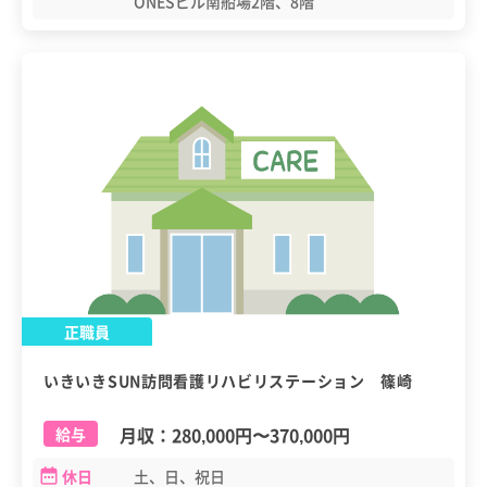
ONESビル南船場2階、8階
正職員
いきいきSUN訪問看護リハビリステーション 篠崎
月収：
280,000円
〜
370,000円
給与
休日
土、日、祝日