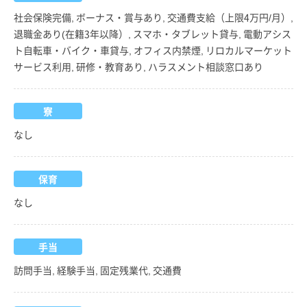
社会保険完備, ボーナス・賞与あり, 交通費支給（上限4万円/月）,
退職金あり(在籍3年以降）, スマホ・タブレット貸与, 電動アシス
ト自転車・バイク・車貸与, オフィス内禁煙, リロカルマーケット
サービス利用, 研修・教育あり, ハラスメント相談窓口あり
寮
なし
保育
なし
手当
訪問手当, 経験手当, 固定残業代, 交通費