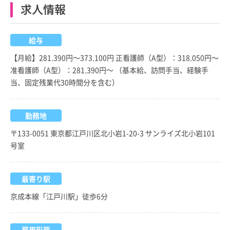
求人情報
給与
【月給】281,390円～373,100円 正看護師（A型）：318,050円～
准看護師（A型）：281,390円～ （基本給、訪問手当、経験手
当、固定残業代30時間分を含む）
勤務地
〒133-0051 東京都江戸川区北小岩1-20-3 サンライズ北小岩101
号室
最寄り駅
京成本線「江戸川駅」徒歩6分
雇用形態