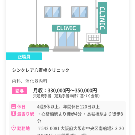
正職員
シンクレア心斎橋クリニック
内科、消化器内科
月収：
330,000円
〜
350,000円
給与
交通費手当（通勤手当申請に基づく金額）
休日
4週8休以上、年間休日120日以上
最寄り駅
・心斎橋駅より徒歩4分 ・長堀橋駅より徒歩8
分
勤務地
〒542-0081 大阪府大阪市中央区南船場3-3-20