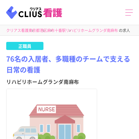
クリアス看護
東京都
港区
麻布十番駅
リハビリホームグランダ南麻布
の求人
正職員
76名の入居者、多職種のチームで支える
日常の看護
リハビリホームグランダ南麻布