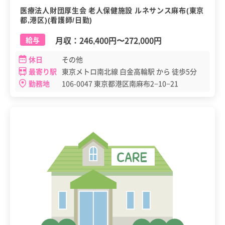
医療法人財団厚生会 老人保健施設 ルネサンス麻布(東京
都,港区)(看護師/日勤)
月収：
246,400円
〜
272,000円
給与
休日
その他
最寄り駅
東京メトロ南北線 白金高輪駅 から 徒歩5分
勤務地
106-0047 東京都港区南麻布2−10−21