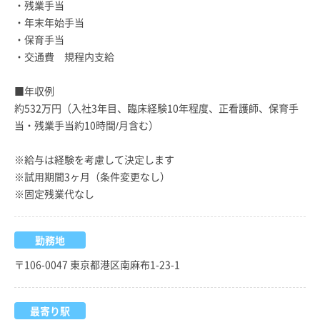
・残業手当
・年末年始手当
・保育手当
・交通費 規程内支給
■年収例
約532万円（入社3年目、臨床経験10年程度、正看護師、保育手
当・残業手当約10時間/月含む）
※給与は経験を考慮して決定します
※試用期間3ヶ月（条件変更なし）
※固定残業代なし
勤務地
〒106-0047 東京都港区南麻布1-23-1
最寄り駅