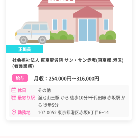
正職員
社会福祉法人 東京聖労院 サン・サン赤坂(東京都,港区)
(看護業務)
月収：
254,000円
〜
316,000円
給与
休日
その他
最寄り駅
溜池山王駅 から 徒歩10分/千代田線 赤坂駅 か
ら 徒歩5分
勤務地
107-0052 東京都港区赤坂6丁目6−14