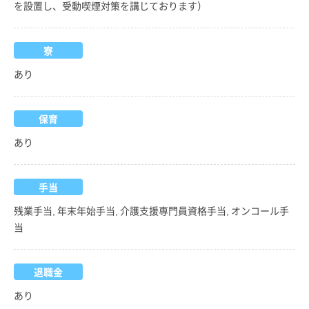
を設置し、受動喫煙対策を講じております）
寮
あり
保育
あり
手当
残業手当, 年末年始手当, 介護支援専門員資格手当, オンコール手
当
退職金
あり