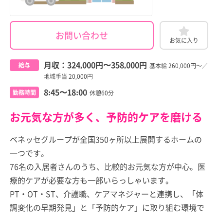
お問い合わせ
お気に入り
月収：
324,000円
〜
358,000円
給与
基本給 260,000円～／
地域手当 20,000円
8:45〜18:00
勤務時間
休憩60分
お元気な方が多く、予防的ケアを磨ける
ベネッセグループが全国350ヶ所以上展開するホームの
一つです。
76名の入居者さんのうち、比較的お元気な方が中心。医
療的ケアが必要な方も一部いらっしゃいます。
PT・OT・ST、介護職、ケアマネジャーと連携し、「体
調変化の早期発見」と「予防的ケア」に取り組む環境で