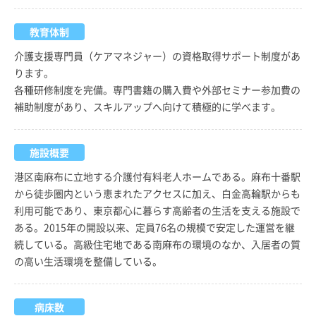
教育体制
介護支援専門員（ケアマネジャー）の資格取得サポート制度があ
ります。
各種研修制度を完備。専門書籍の購入費や外部セミナー参加費の
補助制度があり、スキルアップへ向けて積極的に学べます。
施設概要
港区南麻布に立地する介護付有料老人ホームである。麻布十番駅
から徒歩圏内という恵まれたアクセスに加え、白金高輪駅からも
利用可能であり、東京都心に暮らす高齢者の生活を支える施設で
ある。2015年の開設以来、定員76名の規模で安定した運営を継
続している。高級住宅地である南麻布の環境のなか、入居者の質
の高い生活環境を整備している。
病床数