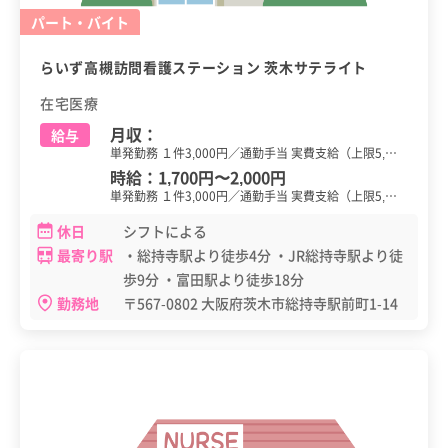
パート・バイト
らいず高槻訪問看護ステーション 茨木サテライト
在宅医療
月収：
給与
単発勤務 １件3,000円／通勤手当 実費支給（上限5,…
時給：
1,700円
〜
2,000円
単発勤務 １件3,000円／通勤手当 実費支給（上限5,…
休日
シフトによる
最寄り駅
・総持寺駅より徒歩4分 ・JR総持寺駅より徒
歩9分 ・富田駅より徒歩18分
勤務地
〒567-0802 大阪府茨木市総持寺駅前町1-14