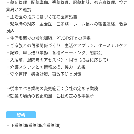
・薬剤管理 配薬準備、残薬管理、服薬相談、処方箋管理、協力
薬局との連携
・主治医の指示に基づく在宅医療処置
・緊急時の対応 主治医・ご家族・ホーム長への報告連絡、救急
対応
・生活場面での機能訓練、PT/OT/STとの連携
・ご家族との信頼関係づくり 生活ケアプラン、ターミナルケア
・記録、申し送り業務、各種ミーティング、懇談会
・入居前、退院時のアセスメント同行（必要に応じて）
・介護スタッフとの情報交換、協力、支援
・安全管理 感染対策、事故予防と対策
※従事すべき業務の変更範囲：会社の定める業務
※就業の場所の変更範囲：会社の定める事業所
資格
・正看護師(看護師/准看護師)