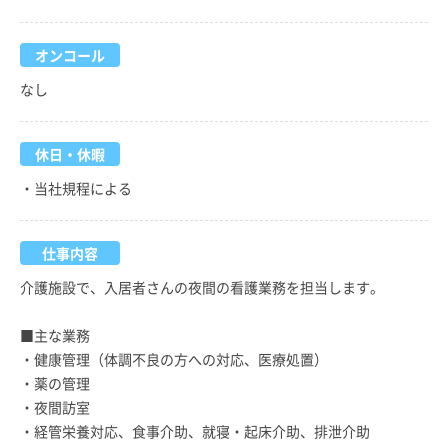
オンコール
なし
休日・休暇
・当社規程による
仕事内容
介護施設で、入居者さんの夜間の看護業務を担当します。
■主な業務
・健康管理（体調不良の方への対応、医療処置）
・薬の管理
・夜間訪室
・経管栄養対応、食事介助、就寝・起床介助、排泄介助