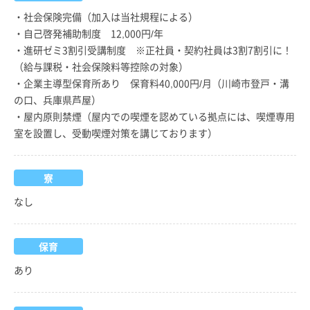
・社会保険完備（加入は当社規程による）
・自己啓発補助制度 12,000円/年
・進研ゼミ3割引受講制度 ※正社員・契約社員は3割7割引に！
（給与課税・社会保険料等控除の対象）
・企業主導型保育所あり 保育料40,000円/月（川崎市登戸・溝
の口、兵庫県芦屋）
・屋内原則禁煙（屋内での喫煙を認めている拠点には、喫煙専用
室を設置し、受動喫煙対策を講じております）
寮
なし
保育
あり