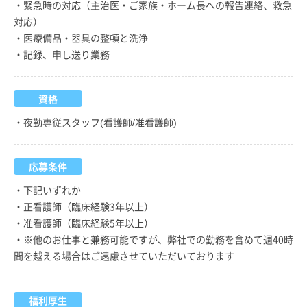
・緊急時の対応（主治医・ご家族・ホーム長への報告連絡、救急
対応）
・医療備品・器具の整頓と洗浄
・記録、申し送り業務
資格
・夜勤専従スタッフ(看護師/准看護師)
応募条件
・下記いずれか
・正看護師（臨床経験3年以上）
・准看護師（臨床経験5年以上）
・※他のお仕事と兼務可能ですが、弊社での勤務を含めて週40時
間を越える場合はご遠慮させていただいております
福利厚生