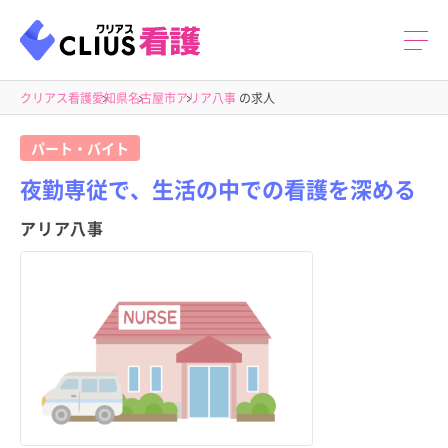
クリアス看護
愛知県
名古屋市
アリア八事
の求人
パート・バイト
夜勤専従で、生活の中での看護を深める
アリア八事