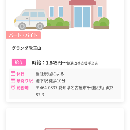
パート・バイト
グランダ覚王山
時給：
1,845円
〜
給与
処遇改善支援手当込
休日
当社規程による
最寄り駅
池下駅 徒歩10分
勤務地
〒464-0837 愛知県名古屋市千種区丸山町3-
87-3