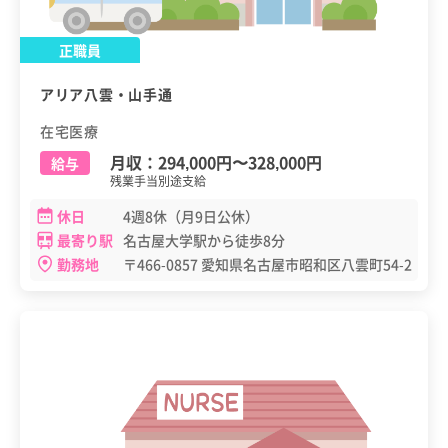
正職員
アリア八雲・山手通
在宅医療
月収：
294,000円
〜
328,000円
給与
残業手当別途支給
休日
4週8休（月9日公休）
最寄り駅
名古屋大学駅から徒歩8分
勤務地
〒466-0857 愛知県名古屋市昭和区八雲町54-2