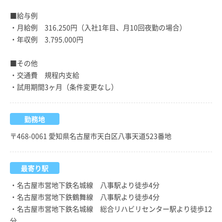
■給与例
・月給例 316,250円（入社1年目、月10回夜勤の場合）
・年収例 3,795,000円
■その他
・交通費 規程内支給
・試用期間3ヶ月（条件変更なし）
勤務地
〒468-0061 愛知県名古屋市天白区八事天道523番地
最寄り駅
・名古屋市営地下鉄名城線 八事駅より徒歩4分
・名古屋市営地下鉄鶴舞線 八事駅より徒歩4分
・名古屋市営地下鉄名城線 総合リハビリセンター駅より徒歩12
分