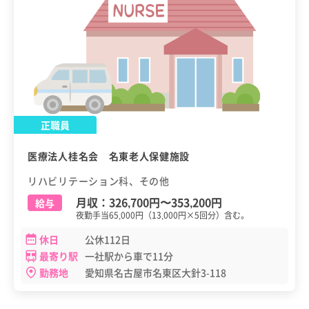
正職員
医療法人桂名会 名東老人保健施設
リハビリテーション科、その他
月収：
326,700円
〜
353,200円
給与
夜勤手当65,000円（13,000円×5回分）含む。
休日
公休112日
最寄り駅
一社駅から車で11分
勤務地
愛知県名古屋市名東区大針3-118