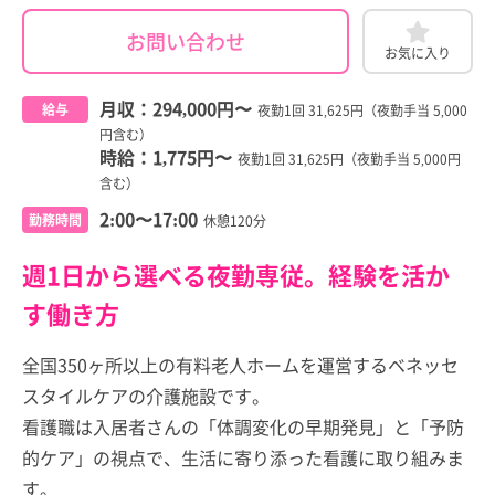
お問い合わせ
お気に入り
月収：
294,000円
〜
給与
夜勤1回 31,625円（夜勤手当 5,000
円含む）
時給：
1,775円
〜
夜勤1回 31,625円（夜勤手当 5,000円
含む）
2:00〜17:00
勤務時間
休憩120分
週1日から選べる夜勤専従。経験を活か
す働き方
全国350ヶ所以上の有料老人ホームを運営するベネッセ
スタイルケアの介護施設です。
看護職は入居者さんの「体調変化の早期発見」と「予防
的ケア」の視点で、生活に寄り添った看護に取り組みま
す。