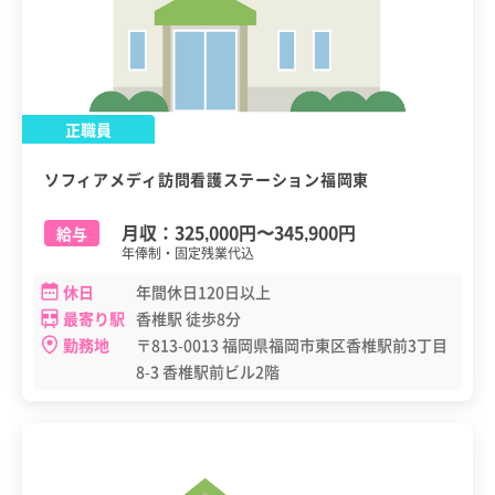
正職員
ソフィアメディ訪問看護ステーション福岡東
月収：
325,000円
〜
345,900円
給与
年俸制・固定残業代込
休日
年間休日120日以上
最寄り駅
香椎駅 徒歩8分
勤務地
〒813-0013 福岡県福岡市東区香椎駅前3丁目
8-3 香椎駅前ビル2階