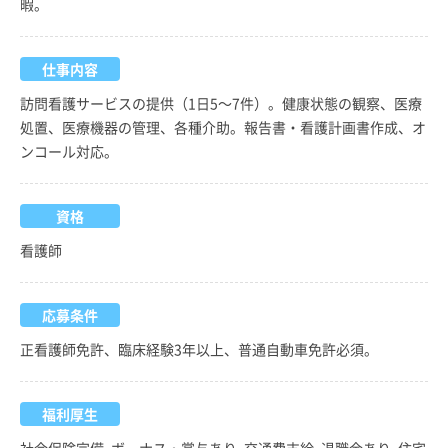
暇。
仕事内容
訪問看護サービスの提供（1日5～7件）。健康状態の観察、医療
処置、医療機器の管理、各種介助。報告書・看護計画書作成、オ
ンコール対応。
資格
看護師
応募条件
正看護師免許、臨床経験3年以上、普通自動車免許必須。
福利厚生
社会保険完備, ボーナス・賞与あり, 交通費支給, 退職金あり, 住宅