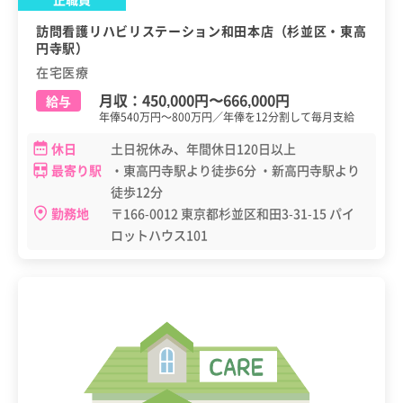
訪問看護リハビリステーション和田本店（杉並区・東高
円寺駅）
在宅医療
月収：
450,000円
〜
666,000円
給与
年俸540万円～800万円／年俸を12分割して毎月支給
休日
土日祝休み、年間休日120日以上
最寄り駅
・東高円寺駅より徒歩6分 ・新高円寺駅より
徒歩12分
勤務地
〒166-0012 東京都杉並区和田3-31-15 パイ
ロットハウス101