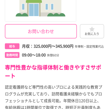
お問い合わせ
お気に入り
月収：
325,000円
〜
345,900円
給与
年俸制・固定残業代込
09:00～18:00
勤務時間
休憩60分
専門性豊かな指導体制と働きやすさサポ
ート
認定看護師など専門性の高いプロによる実践的な教育プ
ログラムが充実しており、訪問看護未経験からでもプロ
フェッショナルとして成長可能。年間休日120日以上、
有給休暇は1時間単位で取得でき、時短正社員制度もあ