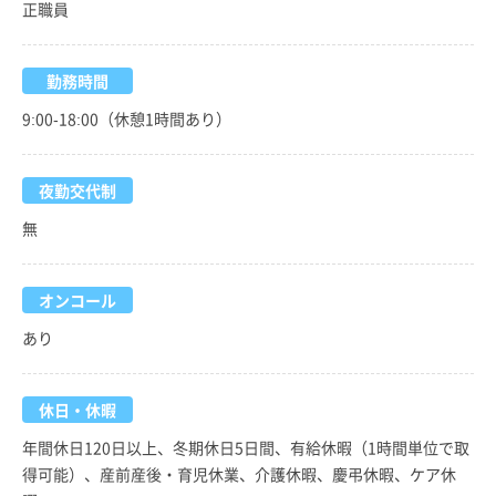
正職員
勤務時間
9:00-18:00（休憩1時間あり）
夜勤交代制
無
オンコール
あり
休日・休暇
年間休日120日以上、冬期休日5日間、有給休暇（1時間単位で取
得可能）、産前産後・育児休業、介護休暇、慶弔休暇、ケア休