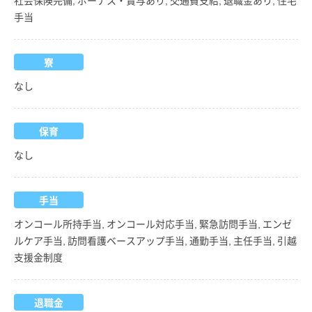
手当
寮
なし
保育
なし
手当
オンコール所持手当, オンコール対応手当, 緊急訪問手当, エンゼ
ルケア手当, 訪問看護ベースアップ手当, 通勤手当, 主任手当, 引越
支援金制度
退職金