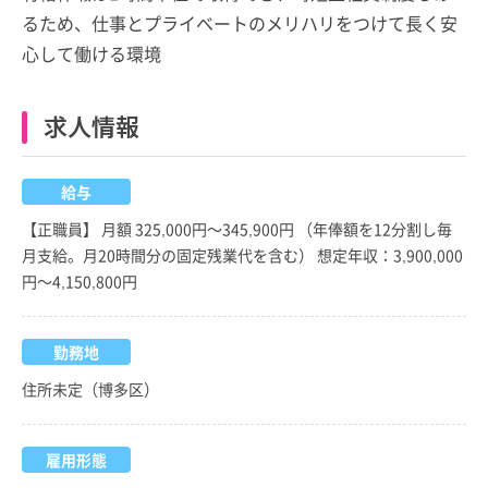
るため、仕事とプライベートのメリハリをつけて長く安
心して働ける環境
求人情報
給与
【正職員】 月額 325,000円～345,900円 （年俸額を12分割し毎
月支給。月20時間分の固定残業代を含む） 想定年収：3,900,000
円～4,150,800円
勤務地
住所未定（博多区）
雇用形態