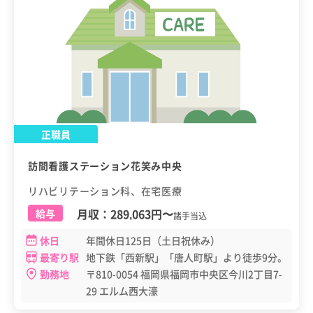
正職員
訪問看護ステーション花笑み中央
リハビリテーション科、在宅医療
月収：
289,063円
〜
給与
諸手当込
休日
年間休日125日（土日祝休み）
最寄り駅
地下鉄「西新駅」「唐人町駅」より徒歩9分。
勤務地
〒810-0054 福岡県福岡市中央区今川2丁目7-
29 エルム西大濠