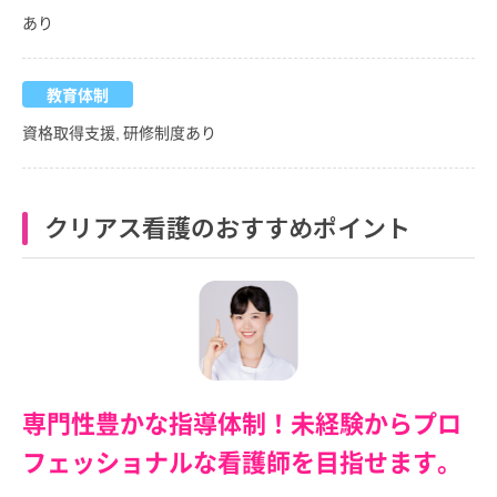
あり
教育体制
資格取得支援, 研修制度あり
クリアス看護のおすすめポイント
専門性豊かな指導体制！未経験からプロ
フェッショナルな看護師を目指せます。