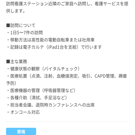
訪問看護ステーション近隣のご家庭へ訪問し、看護サービスを提
供します。
■訪問について
・1日5〜7件の訪問
・移動方法は高性能の電動自転車または社用車
・記録は電子カルテ（iPad1台を支給）で行います
■主な業務
・健康状態の観察（バイタルチェック）
・医療処置（点滴、注射、血糖値測定、吸引、CAPD管理、褥瘡
予防）
・医療機器の管理（呼吸器管理など）
・各種介助（清拭、手足浴など）
・担当者会議、退院時カンファレンスへの出席
・オンコール対応
資格