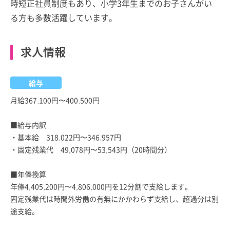
時短正社員制度もあり、小学3年生までのお子さんがい
る方も多数活躍しています。
求人情報
給与
月給367,100円〜400,500円
■給与内訳
・基本給 318,022円〜346,957円
・固定残業代 49,078円〜53,543円（20時間分）
■年俸換算
年俸4,405,200円〜4,806,000円を12分割で支給します。
固定残業代は時間外労働の有無にかかわらず支給し、超過分は別
途支給。