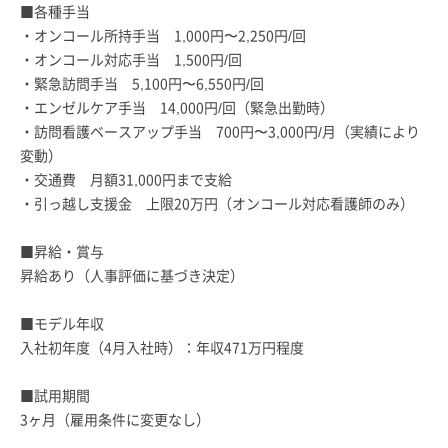
■各種手当
・オンコール所持手当 1,000円〜2,250円/回
・オンコール対応手当 1,500円/回
・緊急訪問手当 5,100円〜6,550円/回
・エンゼルケア手当 14,000円/回（緊急出勤時）
・訪問看護ベースアップ手当 700円〜3,000円/月（実績により
変動）
・交通費 月額31,000円まで支給
・引っ越し支援金 上限20万円（オンコール対応看護師のみ）
■昇給・賞与
昇給あり（人事評価に基づき決定）
■モデル年収
入社初年度（4月入社時）：年収471万円程度
■試用期間
3ヶ月（雇用条件に変更なし）