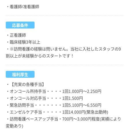
・看護師/准看護師
応募条件
・正看護師
・臨床経験3年以上
・※訪問看護の経験は問いません。当社に入社したスタッフの9
割以上が未経験からのスタートです！
福利厚生
・【充実の各種手当】
・オンコール所持手当・・・・1回1,000円～2,250円
・オンコール対応手当・・・・1回1,500円
・緊急訪問手当・・・・・・・1回5,100円～6,550円
・エンゼルケア手当・・・・・1回14,000円(緊急出勤時)
・訪問看護ベースアップ手当・700円～3,000円程度(実績により
変動あり)