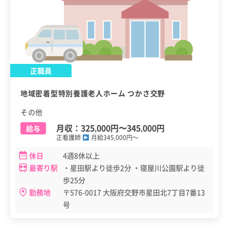
正職員
地域密着型特別養護老人ホーム つかさ交野
その他
月収：
325,000円
〜
345,000円
給与
正看護師
月給345,000円～
休日
4週8休以上
最寄り駅
・星田駅より徒歩2分 ・寝屋川公園駅より徒
歩25分
勤務地
〒576-0017 大阪府交野市星田北7丁目7番13
号