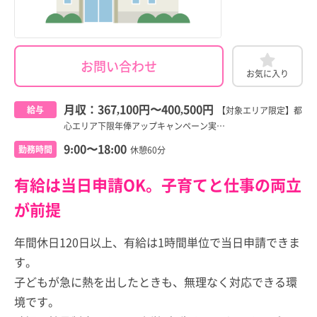
お問い合わせ
お気に入り
月収：
367,100円
〜
400,500円
給与
【対象エリア限定】都
心エリア下限年俸アップキャンペーン実…
9:00〜18:00
勤務時間
休憩60分
有給は当日申請OK。子育てと仕事の両立
が前提
年間休日120日以上、有給は1時間単位で当日申請できま
す。
子どもが急に熱を出したときも、無理なく対応できる環
境です。