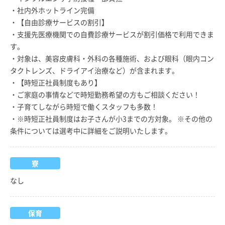
・社内外ホットライン完備
・【自由診療サービスの割引】
・支援先医療機関での自費診療サービスが割引価格で利用できま
す。
・対象は、美容皮膚科・外科の各種施術、および眼科（眼内コン
タクトレンズ、ドライアイ治療など）が含まれます。
・【時短正社員制度もあり】
・ご家庭の事情などで時短勤務希望の方もご相談ください！
・子育てしながら時短で働くスタッフも多数！
・※時短正社員制度はお子さんが小3までの方対象。 ※その他の
条件については選考中に詳細をご説明いたします。
寮
なし
保育