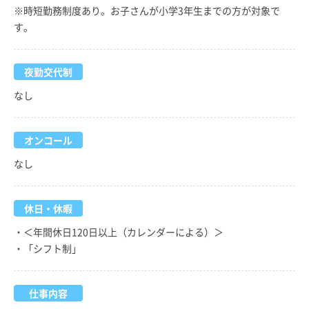
※時短勤務制度あり。お子さんが小学3年生までの方が対象で
す。
夜勤交代制
なし
オンコール
なし
休日・休暇
・＜年間休日120日以上（カレンダーによる）＞
・「シフト制」
仕事内容