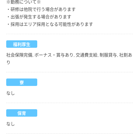
※勤務について※
・研修は他院で行う場合があります
・出張が発生する場合があります
・採用はエリア採用となる可能性があります
福利厚生
社会保険完備, ボーナス・賞与あり, 交通費支給, 制服貸与, 社割あ
り
寮
なし
保育
なし