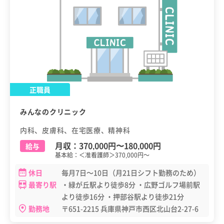
正職員
みんなのクリニック
内科、皮膚科、在宅医療、精神科
月収：
370,000円
〜
180,000円
給与
基本給：＜准看護師＞370,000円～
休日
毎月7日～10日（月21日シフト勤務のため）
最寄り駅
・緑が丘駅より徒歩8分 ・広野ゴルフ場前駅
より徒歩16分 ・押部谷駅より徒歩21分
勤務地
〒651-2215 兵庫県神戸市西区北山台2-27-6