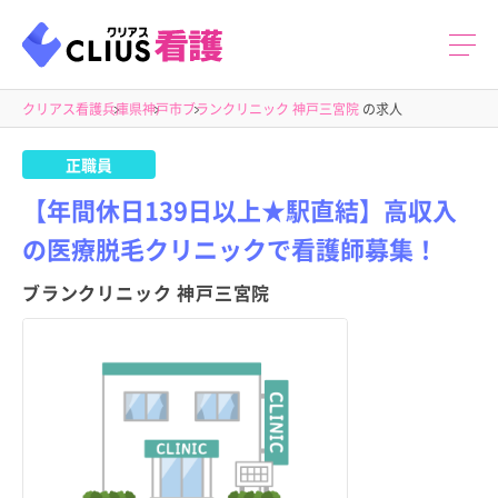
クリアス看護
兵庫県
神戸市
ブランクリニック 神戸三宮院
の求人
正職員
【年間休日139日以上★駅直結】高収入
の医療脱毛クリニックで看護師募集！
ブランクリニック 神戸三宮院