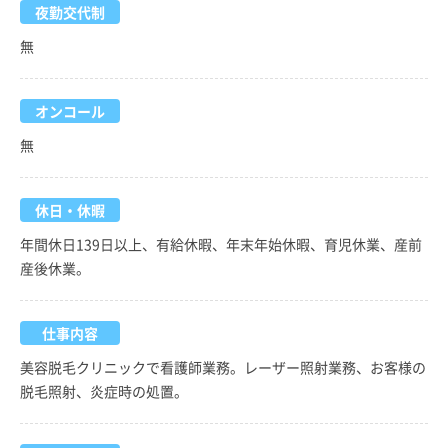
夜勤交代制
無
オンコール
無
休日・休暇
年間休日139日以上、有給休暇、年末年始休暇、育児休業、産前
産後休業。
仕事内容
美容脱毛クリニックで看護師業務。レーザー照射業務、お客様の
脱毛照射、炎症時の処置。