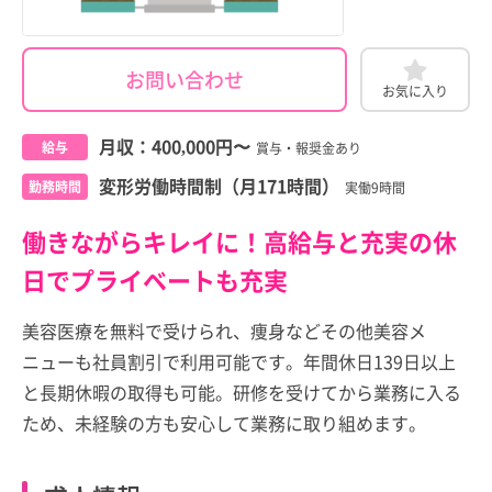
お問い合わせ
お気に入り
月収：
400,000円
〜
給与
賞与・報奨金あり
変形労働時間制（月171時間）
勤務時間
実働9時間
働きながらキレイに！高給与と充実の休
日でプライベートも充実
美容医療を無料で受けられ、痩身などその他美容メ
ニューも社員割引で利用可能です。年間休日139日以上
と長期休暇の取得も可能。研修を受けてから業務に入る
ため、未経験の方も安心して業務に取り組めます。