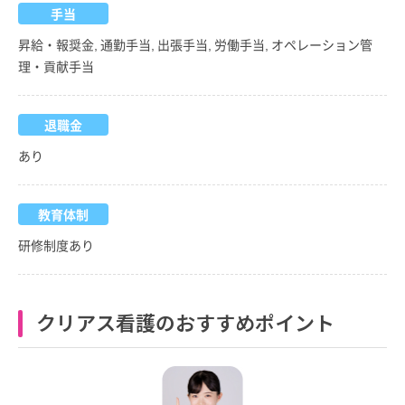
手当
昇給・報奨金, 通勤手当, 出張手当, 労働手当, オペレーション管
理・貢献手当
退職金
あり
教育体制
研修制度あり
クリアス看護のおすすめポイント