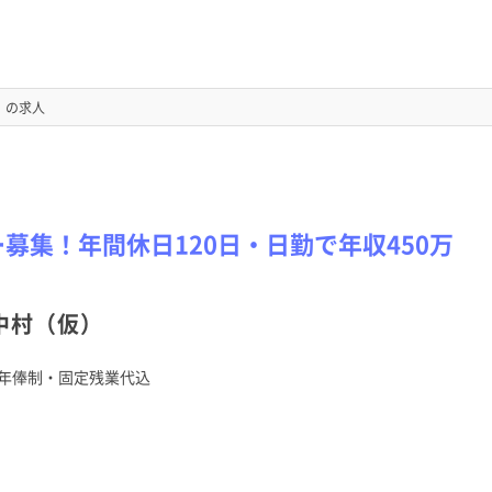
）
の求人
ー募集！年間休日120日・日勤で年収450万
中村（仮）
年俸制・固定残業代込