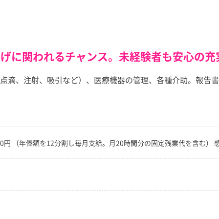
上げに関われるチャンス。未経験者も安心の充
点滴、注射、吸引など）、医療機器の管理、各種介助。報告書
,900円 （年俸額を12分割し毎月支給。月20時間分の固定残業代を含む） 想定年収