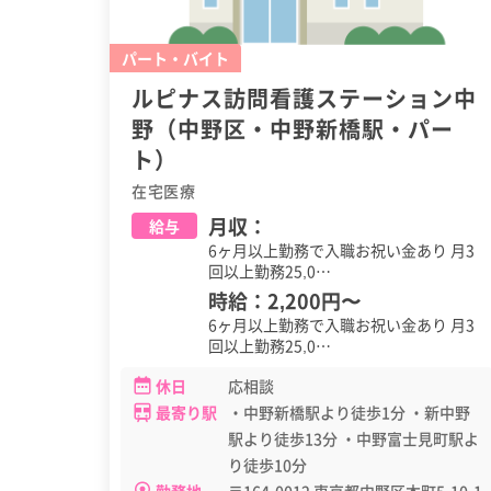
パート・バイト
ルピナス訪問看護ステーション中
野（中野区・中野新橋駅・パー
ト）
在宅医療
月収：
給与
6ヶ月以上勤務で入職お祝い金あり 月3
回以上勤務25,0…
時給：
2,200円
〜
6ヶ月以上勤務で入職お祝い金あり 月3
回以上勤務25,0…
休日
応相談
最寄り駅
・中野新橋駅より徒歩1分 ・新中野
駅より徒歩13分 ・中野富士見町駅よ
り徒歩10分