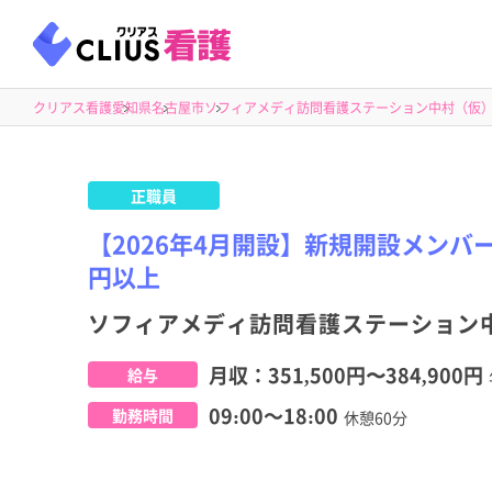
クリアス看護
愛知県
名古屋市
ソフィアメディ訪問看護ステーション中村（仮
正職員
【2026年4月開設】新規開設メンバ
円以上
ソフィアメディ訪問看護ステーション
月収：
351,500円
〜
384,900円
給与
09:00～18:00
勤務時間
休憩60分