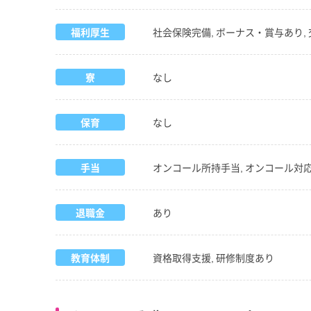
福利厚生
社会保険完備, ボーナス・賞与あり, 
寮
なし
保育
なし
手当
オンコール所持手当, オンコール対応
退職金
あり
教育体制
資格取得支援, 研修制度あり