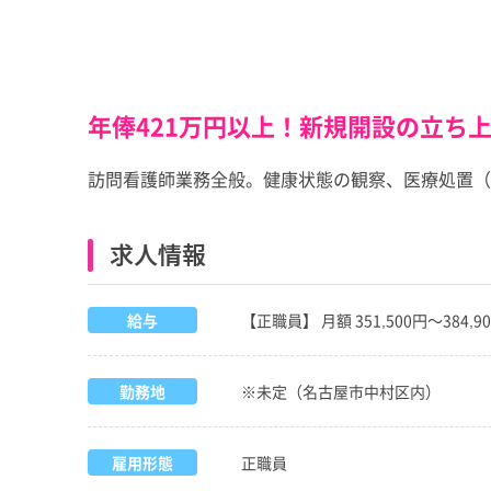
年俸421万円以上！新規開設の立ち
訪問看護師業務全般。健康状態の観察、医療処置（
求人情報
給与
【正職員】 月額 351,500円～384
勤務地
※未定（名古屋市中村区内）
雇用形態
正職員