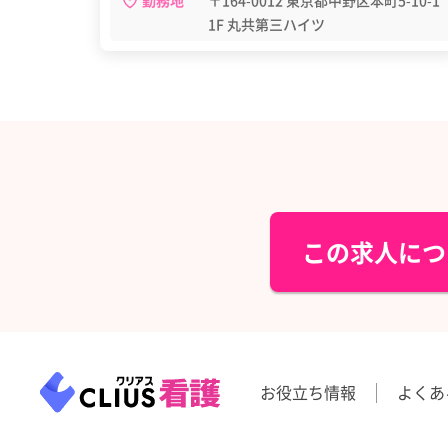
勤務地
〒164-0012 東京都中野区本町5-10-1
1F 丸共第三ハイツ
この求人につ
お役立ち情報
よくあ