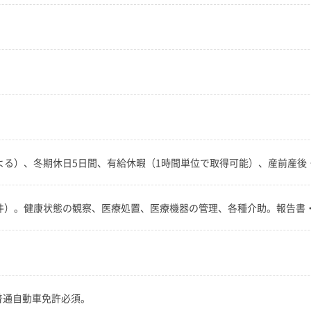
による）、冬期休日5日間、有給休暇（1時間単位で取得可能）、産前産
7件）。健康状態の観察、医療処置、医療機器の管理、各種介助。報告書
普通自動車免許必須。